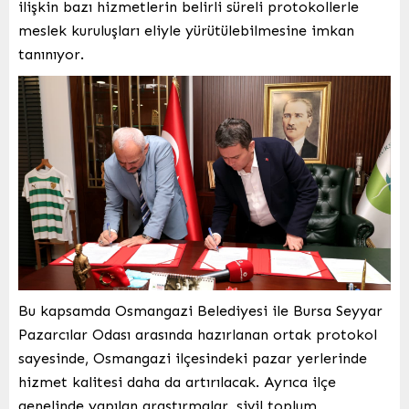
ilişkin bazı hizmetlerin belirli süreli protokollerle
meslek kuruluşları eliyle yürütülebilmesine imkan
tanınıyor.
Bu kapsamda Osmangazi Belediyesi ile Bursa Seyyar
Pazarcılar Odası arasında hazırlanan ortak protokol
sayesinde, Osmangazi ilçesindeki pazar yerlerinde
hizmet kalitesi daha da artırılacak. Ayrıca ilçe
genelinde yapılan araştırmalar, sivil toplum