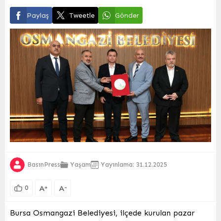
Paylaş
Tweetle
Gönder
BasınPress
Yaşam
Yayınlama: 31.12.2025
A
A
+
-
0
Bursa Osmangazi Belediyesi, ilçede kurulan pazar