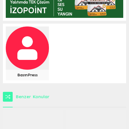
BasınPress
Benzer Konular