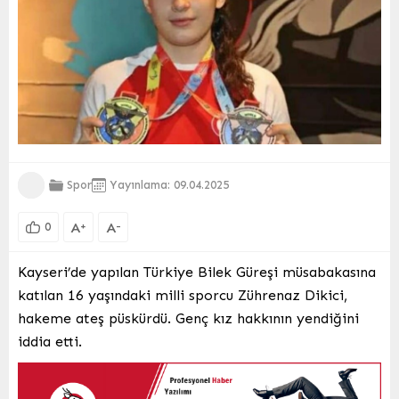
Spor
Yayınlama: 09.04.2025
A
A
+
-
0
Kayseri’de yapılan Türkiye Bilek Güreşi müsabakasına
katılan 16 yaşındaki milli sporcu Zührenaz Dikici,
hakeme ateş püskürdü. Genç kız hakkının yendiğini
iddia etti.