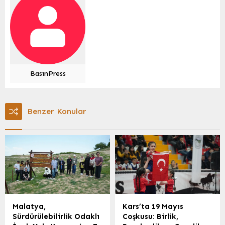
BasınPress
Benzer Konular
Malatya,
Kars’ta 19 Mayıs
Sürdürülebilirlik Odaklı
Coşkusu: Birlik,