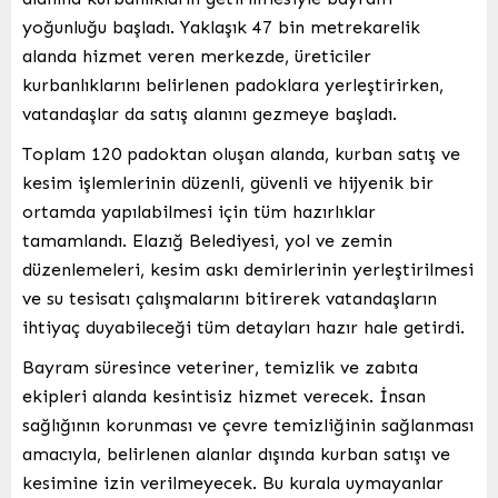
yoğunluğu başladı. Yaklaşık 47 bin metrekarelik
alanda hizmet veren merkezde, üreticiler
kurbanlıklarını belirlenen padoklara yerleştirirken,
vatandaşlar da satış alanını gezmeye başladı.
Toplam 120 padoktan oluşan alanda, kurban satış ve
kesim işlemlerinin düzenli, güvenli ve hijyenik bir
ortamda yapılabilmesi için tüm hazırlıklar
tamamlandı. Elazığ Belediyesi, yol ve zemin
düzenlemeleri, kesim askı demirlerinin yerleştirilmesi
ve su tesisatı çalışmalarını bitirerek vatandaşların
ihtiyaç duyabileceği tüm detayları hazır hale getirdi.
Bayram süresince veteriner, temizlik ve zabıta
ekipleri alanda kesintisiz hizmet verecek. İnsan
sağlığının korunması ve çevre temizliğinin sağlanması
amacıyla, belirlenen alanlar dışında kurban satışı ve
kesimine izin verilmeyecek. Bu kurala uymayanlar