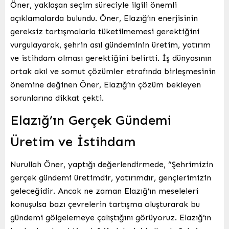
Öner, yaklaşan seçim süreciyle ilgili önemli
açıklamalarda bulundu. Öner, Elazığ’ın enerjisinin
gereksiz tartışmalarla tüketilmemesi gerektiğini
vurgulayarak, şehrin asıl gündeminin üretim, yatırım
ve istihdam olması gerektiğini belirtti. İş dünyasının
ortak akıl ve somut çözümler etrafında birleşmesinin
önemine değinen Öner, Elazığ’ın çözüm bekleyen
sorunlarına dikkat çekti.
Elazığ’ın Gerçek Gündemi
Üretim ve İstihdam
Nurullah Öner, yaptığı değerlendirmede, “Şehrimizin
gerçek gündemi üretimdir, yatırımdır, gençlerimizin
geleceğidir. Ancak ne zaman Elazığ’ın meseleleri
konuşulsa bazı çevrelerin tartışma oluşturarak bu
gündemi gölgelemeye çalıştığını görüyoruz. Elazığ’ın