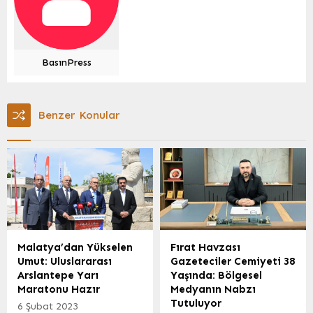
BasınPress
Benzer Konular
Malatya’dan Yükselen
Fırat Havzası
Umut: Uluslararası
Gazeteciler Cemiyeti 38
Arslantepe Yarı
Yaşında: Bölgesel
Maratonu Hazır
Medyanın Nabzı
Tutuluyor
6 Şubat 2023