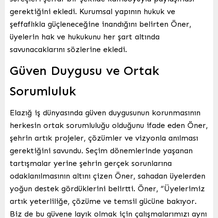
gerektiğini ekledi. Kurumsal yapının hukuk ve
şeffaflıkla güçleneceğine inandığını belirten Öner,
üyelerin hak ve hukukunu her şart altında
savunacaklarını sözlerine ekledi.
Güven Duygusu ve Ortak
Sorumluluk
Elazığ iş dünyasında güven duygusunun korunmasının
herkesin ortak sorumluluğu olduğunu ifade eden Öner,
şehrin artık projeler, çözümler ve vizyonla anılması
gerektiğini savundu. Seçim dönemlerinde yaşanan
tartışmalar yerine şehrin gerçek sorunlarına
odaklanılmasının altını çizen Öner, sahadan üyelerden
yoğun destek gördüklerini belirtti. Öner, “Üyelerimiz
artık yeterliliğe, çözüme ve temsil gücüne bakıyor.
Biz de bu güvene layık olmak için çalışmalarımızı aynı