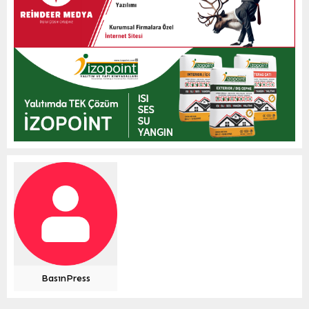
BasınPress