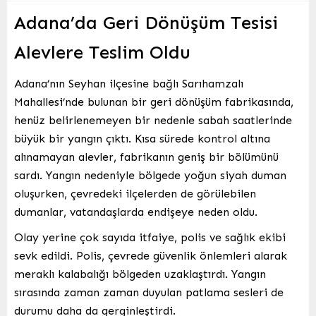
Adana’da Geri Dönüşüm Tesisi
Alevlere Teslim Oldu
Adana’nın Seyhan ilçesine bağlı Sarıhamzalı
Mahallesi’nde bulunan bir geri dönüşüm fabrikasında,
henüz belirlenemeyen bir nedenle sabah saatlerinde
büyük bir yangın çıktı. Kısa sürede kontrol altına
alınamayan alevler, fabrikanın geniş bir bölümünü
sardı. Yangın nedeniyle bölgede yoğun siyah duman
oluşurken, çevredeki ilçelerden de görülebilen
dumanlar, vatandaşlarda endişeye neden oldu.
Olay yerine çok sayıda itfaiye, polis ve sağlık ekibi
sevk edildi. Polis, çevrede güvenlik önlemleri alarak
meraklı kalabalığı bölgeden uzaklaştırdı. Yangın
sırasında zaman zaman duyulan patlama sesleri de
durumu daha da gerginleştirdi.