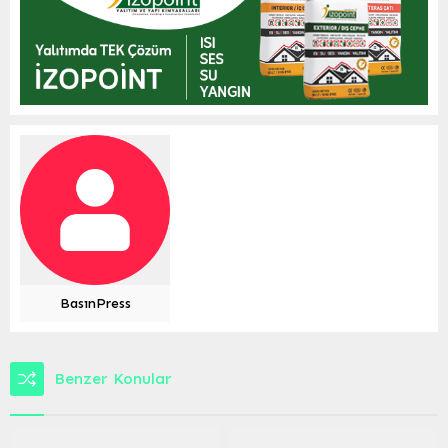
BasınPress
Benzer Konular