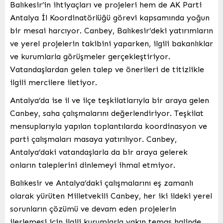
Balıkesir’in ihtiyaçları ve projeleri hem de AK Parti
Antalya İl Koordinatörlüğü görevi kapsamında yoğun
bir mesai harcıyor. Canbey, Balıkesir’deki yatırımların
ve yerel projelerin takibini yaparken, ilgili bakanlıklar
ve kurumlarla görüşmeler gerçekleştiriyor.
Vatandaşlardan gelen talep ve önerileri de titizlikle
ilgili mercilere iletiyor.
Antalya’da ise il ve ilçe teşkilatlarıyla bir araya gelen
Canbey, saha çalışmalarını değerlendiriyor. Teşkilat
mensuplarıyla yapılan toplantılarda koordinasyon ve
parti çalışmaları masaya yatırılıyor. Canbey,
Antalya’daki vatandaşlarla da bir araya gelerek
onların taleplerini dinlemeyi ihmal etmiyor.
Balıkesir ve Antalya’daki çalışmalarını eş zamanlı
olarak yürüten Milletvekili Canbey, her iki ildeki yerel
sorunların çözümü ve devam eden projelerin
ilerlemesi için ilgili kurumlarla yakın temas halinde