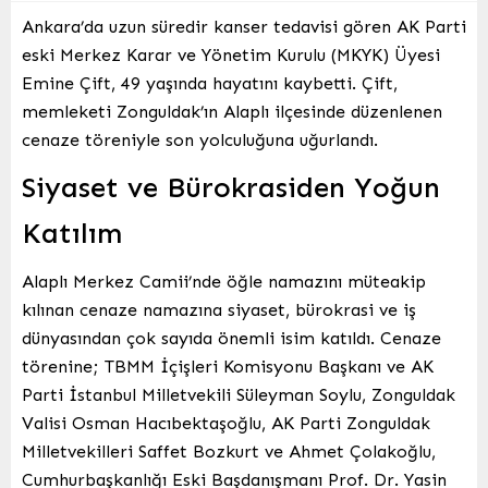
Ankara’da uzun süredir kanser tedavisi gören AK Parti
eski Merkez Karar ve Yönetim Kurulu (MKYK) Üyesi
Emine Çift, 49 yaşında hayatını kaybetti. Çift,
memleketi Zonguldak’ın Alaplı ilçesinde düzenlenen
cenaze töreniyle son yolculuğuna uğurlandı.
Siyaset ve Bürokrasiden Yoğun
Katılım
Alaplı Merkez Camii’nde öğle namazını müteakip
kılınan cenaze namazına siyaset, bürokrasi ve iş
dünyasından çok sayıda önemli isim katıldı. Cenaze
törenine; TBMM İçişleri Komisyonu Başkanı ve AK
Parti İstanbul Milletvekili Süleyman Soylu, Zonguldak
Valisi Osman Hacıbektaşoğlu, AK Parti Zonguldak
Milletvekilleri Saffet Bozkurt ve Ahmet Çolakoğlu,
Cumhurbaşkanlığı Eski Başdanışmanı Prof. Dr. Yasin