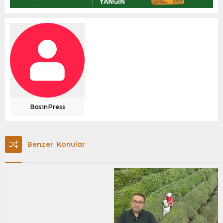
BasınPress
Benzer Konular