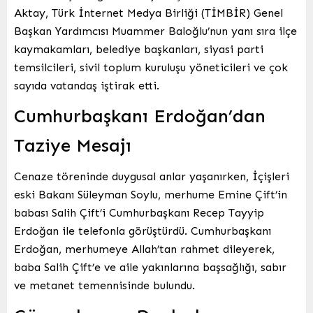
Aktay, Türk İnternet Medya Birliği (TİMBİR) Genel
Başkan Yardımcısı Muammer Baloğlu’nun yanı sıra ilçe
kaymakamları, belediye başkanları, siyasi parti
temsilcileri, sivil toplum kuruluşu yöneticileri ve çok
sayıda vatandaş iştirak etti.
Cumhurbaşkanı Erdoğan’dan
Taziye Mesajı
Cenaze töreninde duygusal anlar yaşanırken, İçişleri
eski Bakanı Süleyman Soylu, merhume Emine Çift’in
babası Salih Çift’i Cumhurbaşkanı Recep Tayyip
Erdoğan ile telefonla görüştürdü. Cumhurbaşkanı
Erdoğan, merhumeye Allah’tan rahmet dileyerek,
baba Salih Çift’e ve aile yakınlarına başsağlığı, sabır
ve metanet temennisinde bulundu.