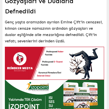
Gözyaşları ve Dualarla
Defnedildi
Genç yaşta aramızdan ayrılan Emine Çift’in cenazesi,
kılınan cenaze namazının ardından gözyaşları ve
dualar eşliğinde aile mezarlığına defnedildi. Çift’in
vefatı, sevenlerini derinden üzdü.