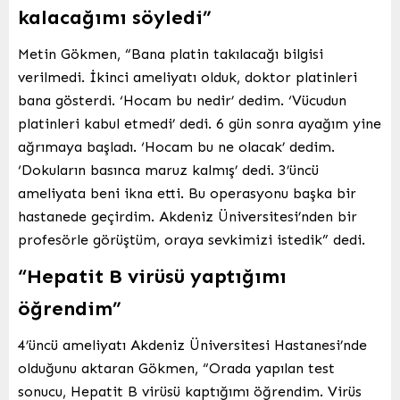
kalacağımı söyledi”
Metin Gökmen, “Bana platin takılacağı bilgisi
verilmedi. İkinci ameliyatı olduk, doktor platinleri
bana gösterdi. ‘Hocam bu nedir’ dedim. ‘Vücudun
platinleri kabul etmedi’ dedi. 6 gün sonra ayağım yine
ağrımaya başladı. ‘Hocam bu ne olacak’ dedim.
‘Dokuların basınca maruz kalmış’ dedi. 3’üncü
ameliyata beni ikna etti. Bu operasyonu başka bir
hastanede geçirdim. Akdeniz Üniversitesi’nden bir
profesörle görüştüm, oraya sevkimizi istedik” dedi.
“Hepatit B virüsü yaptığımı
öğrendim”
4’üncü ameliyatı Akdeniz Üniversitesi Hastanesi’nde
olduğunu aktaran Gökmen, “Orada yapılan test
sonucu, Hepatit B virüsü kaptığımı öğrendim. Virüs