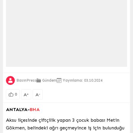
BasınPress
Gündem
Yayınlama: 03.10.2024
A
A
+
-
0
ANTALYA-
BHA
Aksu ilçesinde çiftçilik yapan 3 çocuk babası Metin
Gökmen, belindeki ağrı geçmeyince iş için bulunduğu