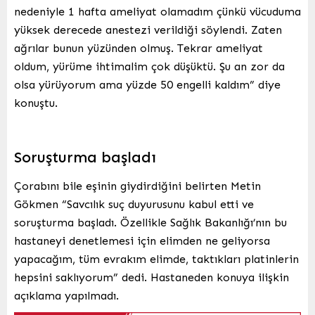
nedeniyle 1 hafta ameliyat olamadım çünkü vücuduma
yüksek derecede anestezi verildiği söylendi. Zaten
ağrılar bunun yüzünden olmuş. Tekrar ameliyat
oldum, yürüme ihtimalim çok düşüktü. Şu an zor da
olsa yürüyorum ama yüzde 50 engelli kaldım” diye
konuştu.
Soruşturma başladı
Çorabını bile eşinin giydirdiğini belirten Metin
Gökmen “Savcılık suç duyurusunu kabul etti ve
soruşturma başladı. Özellikle Sağlık Bakanlığı’nın bu
hastaneyi denetlemesi için elimden ne geliyorsa
yapacağım, tüm evrakım elimde, taktıkları platinlerin
hepsini saklıyorum” dedi. Hastaneden konuya ilişkin
açıklama yapılmadı.