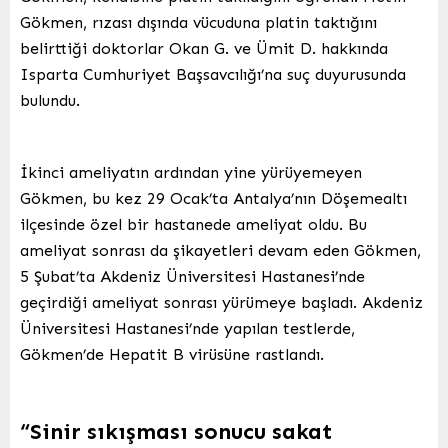
Gökmen, rızası dışında vücuduna platin taktığını
belirttiği doktorlar Okan G. ve Ümit D. hakkında
Isparta Cumhuriyet Başsavcılığı’na suç duyurusunda
bulundu.
İkinci ameliyatın ardından yine yürüyemeyen
Gökmen, bu kez 29 Ocak’ta Antalya’nın Döşemealtı
ilçesinde özel bir hastanede ameliyat oldu. Bu
ameliyat sonrası da şikayetleri devam eden Gökmen,
5 Şubat’ta Akdeniz Üniversitesi Hastanesi’nde
geçirdiği ameliyat sonrası yürümeye başladı. Akdeniz
Üniversitesi Hastanesi’nde yapılan testlerde,
Gökmen’de Hepatit B virüsüne rastlandı.
“Sinir sıkışması sonucu sakat