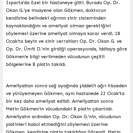
Isparta’da özel bir hastaneye gitti. Burada Op. Dr.
Okan G.’ye muayene olan Gökmen, doktorun
kendisine belindeki ağrının sinir sisteminden
kaynaklandığını ve ameliyat olması gerektiğini
söylemesi üzerine ameliyat olmaya karar verdi. 18
Ocak’ta beyin ve sinir cerrahları Op. Dr. Okan G. ve
Op. Dr. Ümit D.’nin girdiği operasyonda, iddiaya göre
Gökmen’e bilgi verilmeden vücudunun çeşitli
bölgelerine 8 platin takıldı.
Ameliyattan sonra sağ ayağında şiddetli ağrı hisseden
ve yürüyemeyen Gökmen, aynı hastanede 22 Ocak’ta
bir kez daha ameliyat edildi. Ameliyattan sonra
Metin Gökmen’in vücudundaki 8 platin çıkartıldı.
Ameliyatın ardından Op. Dr. Okan G.’nin, vücudunun
platinleri kabul etmediğini söylemesi üzerine
Gökmen, kendisine platin takıldığını öğrendi. Metin