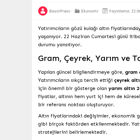
BasınPress
Ekonomi
Yayınlama: 22.0
Yatırımcıların gözü kulağı altın fiyatlarınd
yaşanıyor. 22 Haziran Cumartesi günü itibar
durumu yansıtıyor.
Gram, Çeyrek, Yarım ve Ta
Yapılan güncel bilgilendirmeye göre,
gram 
Yatırımcıların sıkça tercih ettiği
çeyrek alt
için önemli bir gösterge olan
yarım altın
2
fiyatlar, altının hem yurt içi hem de küres
bir referans noktası oluşturuyor.
Altın fiyatlarındaki değişimler, ekonomik g
gibi birçok faktörden etkilenmektedir. Yat
stratejilerini belirlemektedir.