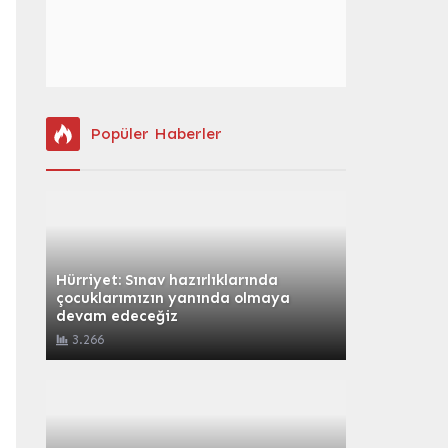
Popüler Haberler
Hürriyet: Sınav hazırlıklarında
çocuklarımızın yanında olmaya
devam edeceğiz
3.266