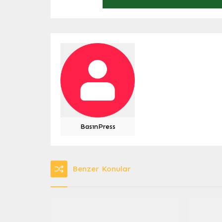
BasınPress
Benzer Konular