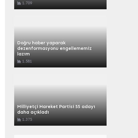
1.709
Doğru haber yaparak
dezenformasyonu engellememiz
lazım
1.581
Milliyetçi Hareket Partisi 55 adayı
daha açıkladı
1.375