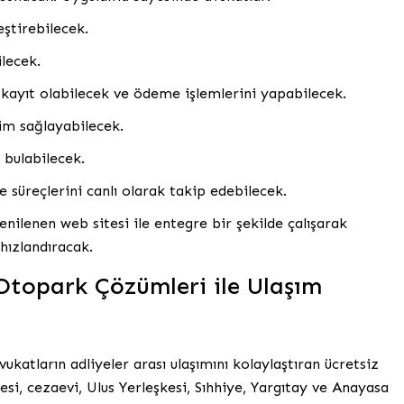
eştirebilecek.
lecek.
 kayıt olabilecek ve ödeme işlemlerini yapabilecek.
şim sağlayabilecek.
 bulabilecek.
e süreçlerini canlı olarak takip edebilecek.
enilenen web sitesi ile entegre bir şekilde çalışarak
hızlandıracak.
 Otopark Çözümleri ile Ulaşım
ukatların adliyeler arası ulaşımını kolaylaştıran ücretsiz
yesi, cezaevi, Ulus Yerleşkesi, Sıhhiye, Yargıtay ve Anayasa