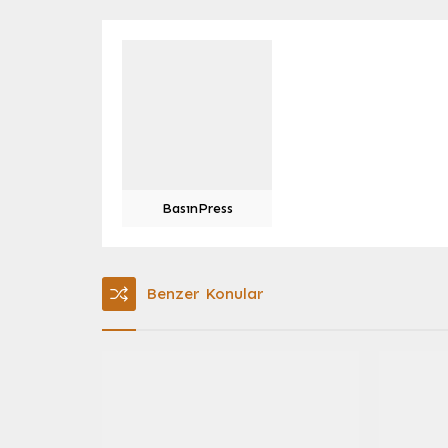
BasınPress
Benzer Konular