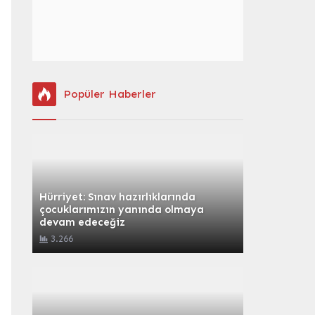
Popüler Haberler
Hürriyet: Sınav hazırlıklarında
çocuklarımızın yanında olmaya
devam edeceğiz
3.266