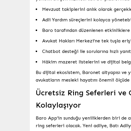
Mevzuat takiplerini anlık olarak gerçekl
Adli Yardım süreçlerini kolayca yönetebi
Baro tarafından düzenlenen etkinliklere
Avukat Hakları Merkezi’ne tek tuşla eri
Chatbot desteği ile sorularına hızlı yanıt
Hâkim mazeret listelerini ve dijital belg
Bu dijital ekosistem, Baronet altyapısı ve y
avukatların mesleki hayatını önemli ölçüde 
Ücretsiz Ring Seferleri ve
Kolaylaşıyor
Baro App’in sunduğu yeniliklerden biri de av
ring seferleri olacak. Yeni adliye, Batı Adli