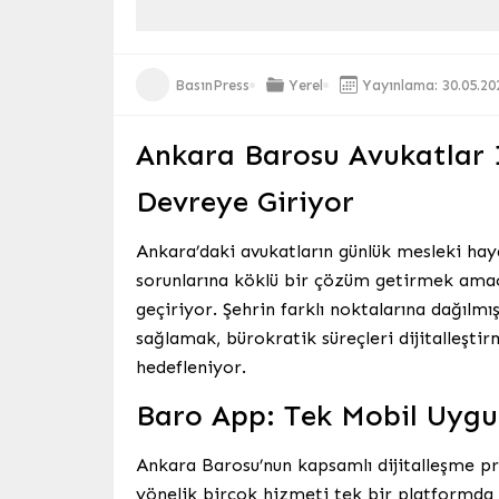
BasınPress
Yerel
Yayınlama: 30.05.20
Ankara Barosu Avukatlar İ
Devreye Giriyor
Ankara’daki avukatların günlük mesleki hay
sorunlarına köklü bir çözüm getirmek amac
geçiriyor. Şehrin farklı noktalarına dağılm
sağlamak, bürokratik süreçleri dijitalleşti
hedefleniyor.
Baro App: Tek Mobil Uyg
Ankara Barosu’nun kapsamlı dijitalleşme p
yönelik birçok hizmeti tek bir platformda