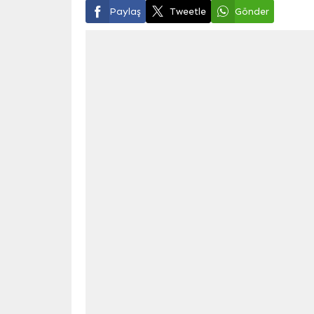
Paylaş
Tweetle
Gönder