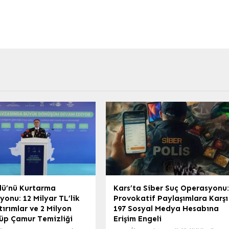
lü’nü Kurtarma
Kars’ta Siber Suç Operasyonu
onu: 12 Milyar TL’lik
Provokatif Paylaşımlara Karşı
ırımlar ve 2 Milyon
197 Sosyal Medya Hesabına
üp Çamur Temizliği
Erişim Engeli