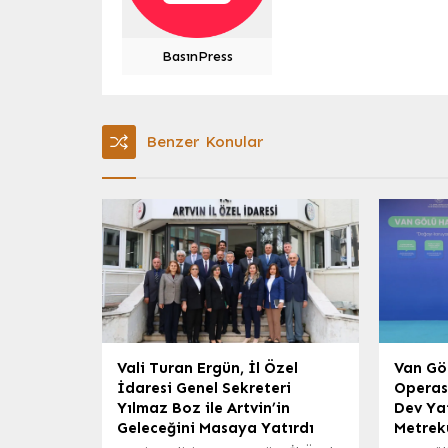
BasınPress
Benzer Konular
Vali Turan Ergün, İl Özel
Van Gö
İdaresi Genel Sekreteri
Operasy
Yılmaz Boz ile Artvin’in
Dev Yat
Geleceğini Masaya Yatırdı
Metrek