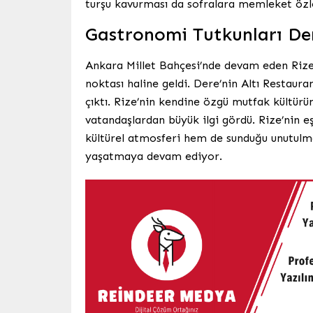
turşu kavurması da sofralara memleket özle
Gastronomi Tutkunları Der
Ankara Millet Bahçesi’nde devam eden Rize 
noktası haline geldi. Dere’nin Altı Restaur
çıktı. Rize’nin kendine özgü mutfak kültürü
vatandaşlardan büyük ilgi gördü. Rize’nin 
kültürel atmosferi hem de sunduğu unutulma
yaşatmaya devam ediyor.