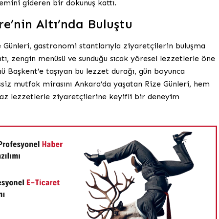
mini gideren bir dokunuş kattı.
e’nin Altı’nda Buluştu
Günleri, gastronomi stantlarıyla ziyaretçilerin buluşma
antı, zengin menüsü ve sunduğu sıcak yöresel lezzetlerle öne
nü Başkent’e taşıyan bu lezzet durağı, gün boyunca
eşsiz mutfak mirasını Ankara’da yaşatan Rize Günleri, hem
z lezzetlerle ziyaretçilerine keyifli bir deneyim