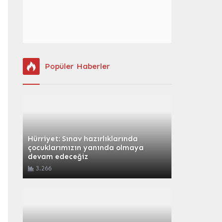
Popüler Haberler
Hürriyet: Sınav hazırlıklarında
çocuklarımızın yanında olmaya
devam edeceğiz
3.266