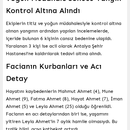
Kontrol Altına Alındı
Ekiplerin titiz ve yoğun müdahalesiyle kontrol altına
alınan yangının ardından yapılan incelemelerde,
içeride bulunan 6 kişinin cansız bedenine ulaşıldı.
Yaralanan 3 kişi ise acil olarak Antalya Şehir
Hastanesi’ne kaldırılarak tedavi altına alındı.
Facianın Kurbanları ve Acı
Detay
Hayatını kaybedenlerin Mahmut Ahmet (4), Mune
Ahmet (9), Fatma Ahmet (8), Hayat Ahmet (7), İman
Ahmet (5) ve Leyla Ahmet (25) olduğu öğrenildi.
Facianın en acı detaylarından biri ise, yaşamını
yitiren Leyla Ahmet’in 7 aylık hamile olmasıydı. Bu
trajik bilgi, acıyı katbekat artırdı.