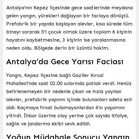
Antalya’nın Kepez ilçesinde gece saatlerinde meydana
gelen yangın, yürekleri dağlayan bir faciaya dönüştü.
Prefabrik bir yapıda başlayan alevler, kısa sürede tüm
binayı sararak 5’i çocuk olmak üzere toplam 6 kişinin
hayatını kaybetmesine, 3 kişinin ise yaralanmasına
neden oldu. Bölgede derin bir üzüntü hakim.
Antalya’da Gece Yarısı Faciası
Yangın, Kepez ilçesine bağlı Gaziler Kırsal
Mahallesi’nde saat 02.00 sularında patlak verdi. Henüz
belirlenemeyen bir nedenle çıkan ve hızla yayılan
alevler, prefabrik yapının içinde bulunanları adeta esir
aldı. Kaçmaya fırsat bulamayanlardan 6’sı yaşamını
yitirdi. İhbar üzerine olay yerine çok sayıda itfaiye,
sağlık ve jandarma ekibi sevk edildi.
Yoğun Müdahale Sonucu Yangın