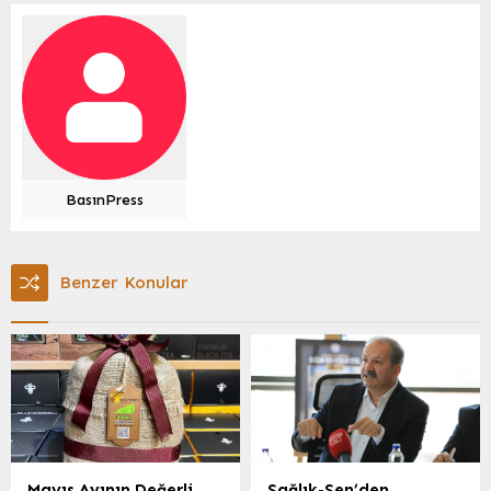
BasınPress
Benzer Konular
Mayıs Ayının Değerli
Sağlık-Sen’den