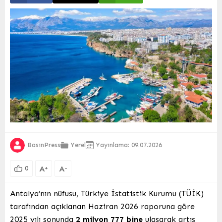
BasınPress
Yerel
Yayınlama: 09.07.2026
A
A
+
-
0
Antalya’nın nüfusu, Türkiye İstatistik Kurumu (TÜİK)
tarafından açıklanan Haziran 2026 raporuna göre
2025 yılı sonunda
2 milyon 777 bine
ulaşarak artış