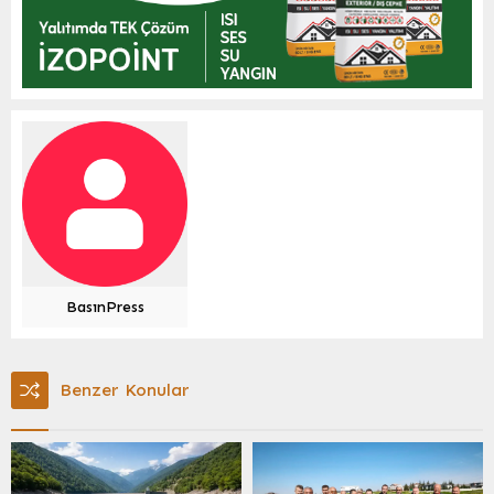
BasınPress
Benzer Konular