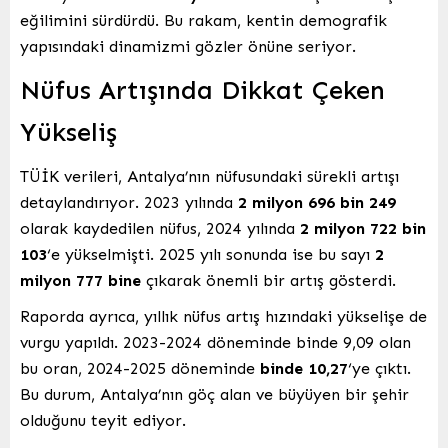
eğilimini sürdürdü. Bu rakam, kentin demografik
yapısındaki dinamizmi gözler önüne seriyor.
Nüfus Artışında Dikkat Çeken
Yükseliş
TÜİK verileri, Antalya’nın nüfusundaki sürekli artışı
detaylandırıyor. 2023 yılında
2 milyon 696 bin 249
olarak kaydedilen nüfus, 2024 yılında
2 milyon 722 bin
103
‘e yükselmişti. 2025 yılı sonunda ise bu sayı
2
milyon 777 bine
çıkarak önemli bir artış gösterdi.
Raporda ayrıca, yıllık nüfus artış hızındaki yükselişe de
vurgu yapıldı. 2023-2024 döneminde binde 9,09 olan
bu oran, 2024-2025 döneminde
binde 10,27
‘ye çıktı.
Bu durum, Antalya’nın göç alan ve büyüyen bir şehir
olduğunu teyit ediyor.