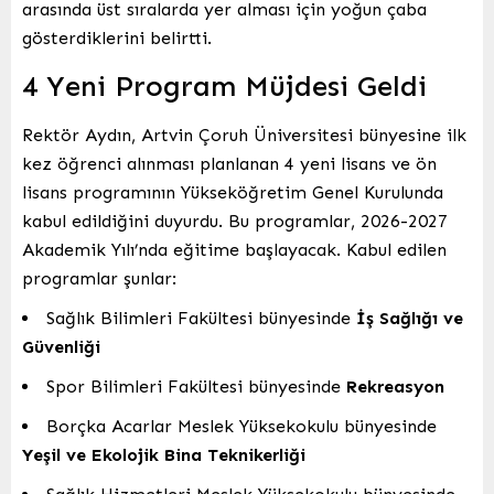
arasında üst sıralarda yer alması için yoğun çaba
gösterdiklerini belirtti.
4 Yeni Program Müjdesi Geldi
Rektör Aydın, Artvin Çoruh Üniversitesi bünyesine ilk
kez öğrenci alınması planlanan 4 yeni lisans ve ön
lisans programının Yükseköğretim Genel Kurulunda
kabul edildiğini duyurdu. Bu programlar, 2026-2027
Akademik Yılı’nda eğitime başlayacak. Kabul edilen
programlar şunlar:
Sağlık Bilimleri Fakültesi bünyesinde
İş Sağlığı ve
Güvenliği
Spor Bilimleri Fakültesi bünyesinde
Rekreasyon
Borçka Acarlar Meslek Yüksekokulu bünyesinde
Yeşil ve Ekolojik Bina Teknikerliği