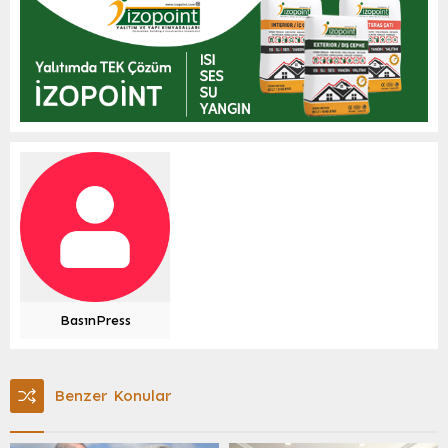
BasınPress
Benzer Konular