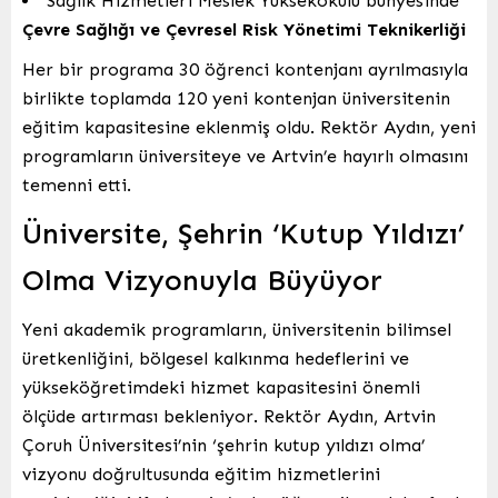
Sağlık Hizmetleri Meslek Yüksekokulu bünyesinde
Çevre Sağlığı ve Çevresel Risk Yönetimi Teknikerliği
Her bir programa 30 öğrenci kontenjanı ayrılmasıyla
birlikte toplamda 120 yeni kontenjan üniversitenin
eğitim kapasitesine eklenmiş oldu. Rektör Aydın, yeni
programların üniversiteye ve Artvin’e hayırlı olmasını
temenni etti.
Üniversite, Şehrin ‘Kutup Yıldızı’
Olma Vizyonuyla Büyüyor
Yeni akademik programların, üniversitenin bilimsel
üretkenliğini, bölgesel kalkınma hedeflerini ve
yükseköğretimdeki hizmet kapasitesini önemli
ölçüde artırması bekleniyor. Rektör Aydın, Artvin
Çoruh Üniversitesi’nin ‘şehrin kutup yıldızı olma’
vizyonu doğrultusunda eğitim hizmetlerini