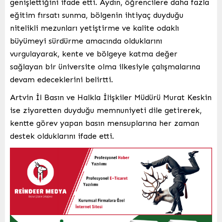
genişlettiğini ifade etti. Aydın, öğrencilere daha fazla
eğitim fırsatı sunma, bölgenin ihtiyaç duyduğu
nitelikli mezunları yetiştirme ve kalite odaklı
büyümeyi sürdürme amacında olduklarını
vurgulayarak, kente ve bölgeye katma değer
sağlayan bir üniversite olma ilkesiyle çalışmalarına
devam edeceklerini belirtti.
Artvin İl Basın ve Halkla İlişkiler Müdürü Murat Keskin
ise ziyaretten duyduğu memnuniyeti dile getirerek,
kentte görev yapan basın mensuplarına her zaman
destek olduklarını ifade etti.