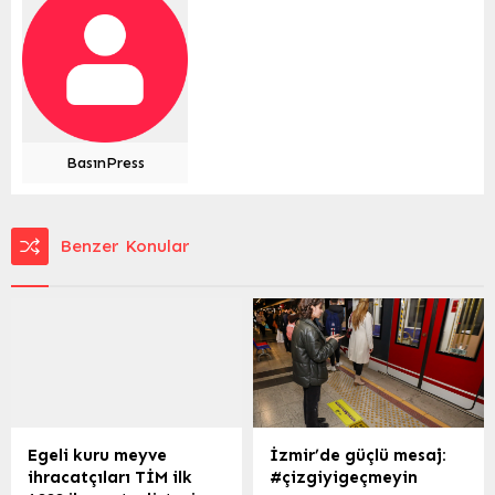
BasınPress
Benzer Konular
Egeli kuru meyve
İzmir’de güçlü mesaj:
ihracatçıları TİM ilk
#çizgiyigeçmeyin