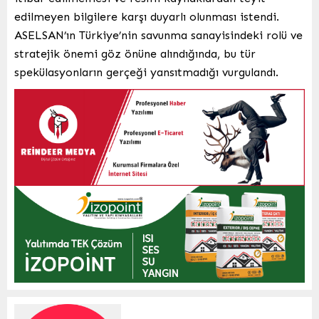
edilmeyen bilgilere karşı duyarlı olunması istendi.
ASELSAN’ın Türkiye’nin savunma sanayisindeki rolü ve
stratejik önemi göz önüne alındığında, bu tür
spekülasyonların gerçeği yansıtmadığı vurgulandı.