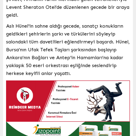
Levent Sheraton Otel’de düzenlenen gecede bir araya
geldi.
Aslı Hünel’in sahne aldığı gecede, sanatçı konukların
geldikleri şehirlerin şarkı ve türkülerini söyleyip
salondaki tüm davetlileri eğlendirmeyi başardı. Hünel,
Bursa’nın Ufak Tefek Taşları şarkısından başlayıp
Ankara’nın Bağları ve Antep’in Hamamları’na kadar
yaklaşık 50 eseri orkestrası eşliğinde seslendirip
herkese keyifli anlar yaşattı.