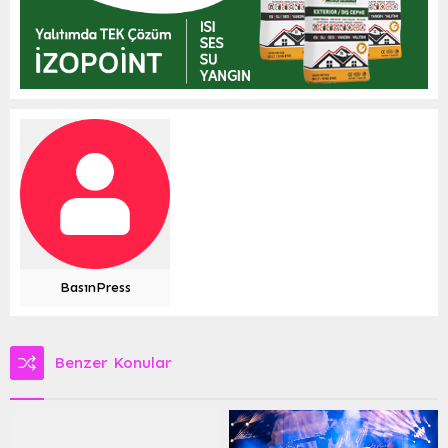
BasınPress
Benzer Konular