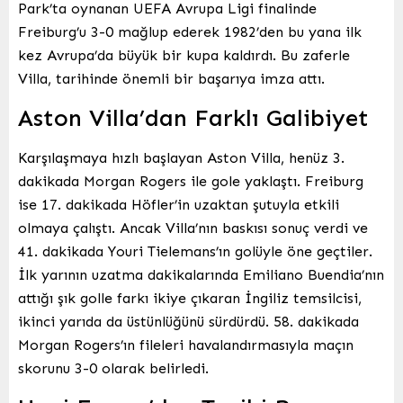
Park’ta oynanan UEFA Avrupa Ligi finalinde
Freiburg’u 3-0 mağlup ederek 1982’den bu yana ilk
kez Avrupa’da büyük bir kupa kaldırdı. Bu zaferle
Villa, tarihinde önemli bir başarıya imza attı.
Aston Villa’dan Farklı Galibiyet
Karşılaşmaya hızlı başlayan Aston Villa, henüz 3.
dakikada Morgan Rogers ile gole yaklaştı. Freiburg
ise 17. dakikada Höfler’in uzaktan şutuyla etkili
olmaya çalıştı. Ancak Villa’nın baskısı sonuç verdi ve
41. dakikada Youri Tielemans’ın golüyle öne geçtiler.
İlk yarının uzatma dakikalarında Emiliano Buendia’nın
attığı şık golle farkı ikiye çıkaran İngiliz temsilcisi,
ikinci yarıda da üstünlüğünü sürdürdü. 58. dakikada
Morgan Rogers’ın fileleri havalandırmasıyla maçın
skorunu 3-0 olarak belirledi.