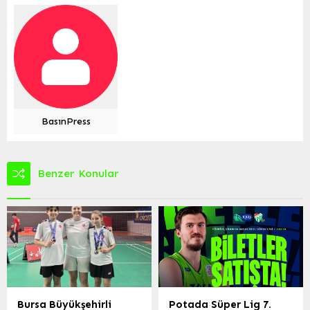
BasınPress
Benzer Konular
Bursa Büyükşehirli
Potada Süper Lig 7.