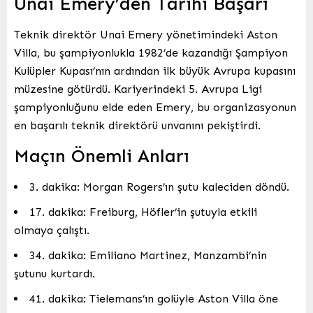
Unai Emery’den Tarihi Başarı
Teknik direktör Unai Emery yönetimindeki Aston
Villa, bu şampiyonlukla 1982’de kazandığı Şampiyon
Kulüpler Kupası’nın ardından ilk büyük Avrupa kupasını
müzesine götürdü. Kariyerindeki 5. Avrupa Ligi
şampiyonluğunu elde eden Emery, bu organizasyonun
en başarılı teknik direktörü unvanını pekiştirdi.
Maçın Önemli Anları
3. dakika: Morgan Rogers’ın şutu kaleciden döndü.
17. dakika: Freiburg, Höfler’in şutuyla etkili
olmaya çalıştı.
34. dakika: Emiliano Martinez, Manzambi’nin
şutunu kurtardı.
41. dakika: Tielemans’ın golüyle Aston Villa öne