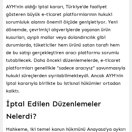
AYM’nin aldığı iptal kararı, Türkiye’de faaliyet
gösteren büyük e-ticaret platformlarının hukuki
sorumluluk alanını önemli ölçüde genişletiyor. Yeni
dönemde, çevrimiçi alışverişlerde yaşanan ürün
kusurları, ayıplı mallar veya dolandırıcılık gibi
durumlarda, tüketiciler hem ürünü satan tarafı hem
de bu satışı gerçekleştiren aracı platformu sorumlu
tutabilecek. Daha önceki düzenlemelerde, e-ticaret
platformları genellikle “sadece aracıyız” savunmasıyla
hukuki süreçlerden sıyrılabilmekteydi. Ancak AYM’nin
iptal kararıyla birlikte bu istisnai hükümler ortadan
kalktı.
İptal Edilen Düzenlemeler
Nelerdi?
Mahkeme, iki temel kanun hükmünü Anayasa’ya aykırı