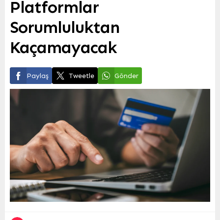
Platformlar
Sorumluluktan
Kaçamayacak
Paylaş
Tweetle
Gönder