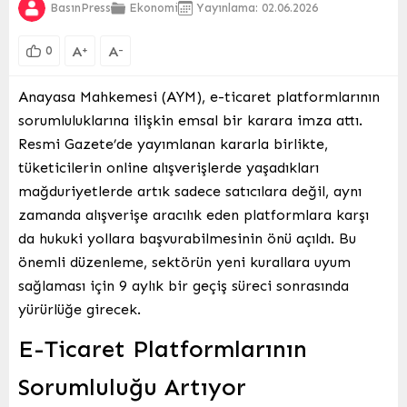
BasınPress
Ekonomi
Yayınlama: 02.06.2026
A
A
+
-
0
Anayasa Mahkemesi (AYM), e-ticaret platformlarının
sorumluluklarına ilişkin emsal bir karara imza attı.
Resmi Gazete’de yayımlanan kararla birlikte,
tüketicilerin online alışverişlerde yaşadıkları
mağduriyetlerde artık sadece satıcılara değil, aynı
zamanda alışverişe aracılık eden platformlara karşı
da hukuki yollara başvurabilmesinin önü açıldı. Bu
önemli düzenleme, sektörün yeni kurallara uyum
sağlaması için 9 aylık bir geçiş süreci sonrasında
yürürlüğe girecek.
E-Ticaret Platformlarının
Sorumluluğu Artıyor