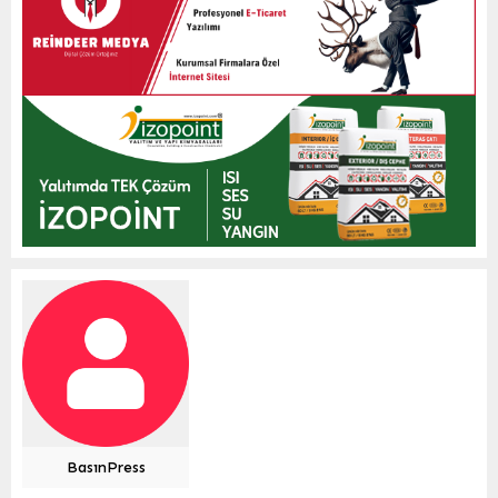
BasınPress