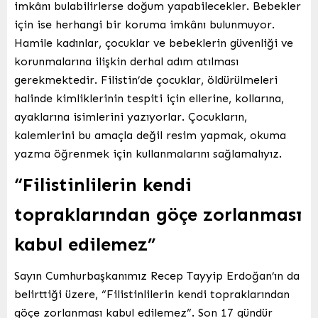
imkânı bulabilirlerse doğum yapabilecekler. Bebekler
için ise herhangi bir koruma imkânı bulunmuyor.
Hamile kadınlar, çocuklar ve bebeklerin güvenliği ve
korunmalarına ilişkin derhal adım atılması
gerekmektedir. Filistin’de çocuklar, öldürülmeleri
halinde kimliklerinin tespiti için ellerine, kollarına,
ayaklarına isimlerini yazıyorlar. Çocukların,
kalemlerini bu amaçla değil resim yapmak, okuma
yazma öğrenmek için kullanmalarını sağlamalıyız.
“Filistinlilerin kendi
topraklarından göçe zorlanması
kabul edilemez”
Sayın Cumhurbaşkanımız Recep Tayyip Erdoğan’ın da
belirttiği üzere, “Filistinlilerin kendi topraklarından
göçe zorlanması kabul edilemez”. Son 17 gündür