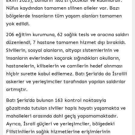
Ekim 2023), bunların %62’si çocuklar ve kadınlardır.
Nüfus kaydından tamamen silinen aileler var. Bazı
bölgelerde insanların tüm yaşam alanları tamamen
yok edildi.
206 eğitim kurumuna, 62 sağlık tesis ve aracına saldırı
düzenlendi, 7 hastane tamamen hizmet dışı bırakıldı.
Sivillerin, sosyal alanların, altyapı sistemlerinin ve
insanların evlerinden kaçarak sığındıkları okulların,
hastanelerin, kiliselerin ve camilerin hedef alınması
hiçbir surette kabul edilemez. Batı Şeria’da da İsrailli
askerler ve yerleşimciler tarafından yapılan saldırılar
artmıştır.
Batı Şeria’da bulunan 163 kontrol noktasıyla
gözaltında tutulan siviller hapis hayatı yaşamakta ve
mahalleleri arasında dahi geçiş yapamamaktadır.
Ayrıca, İsrail güçleri ve yerleşimciler, bölgedeki
Filistinlilerin sağlık hizmetlerine erişimlerinin