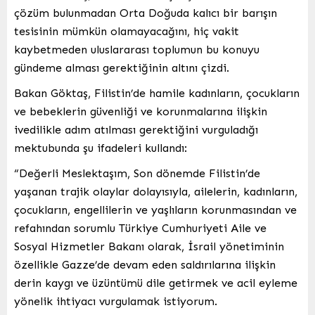
çözüm bulunmadan Orta Doğuda kalıcı bir barışın
tesisinin mümkün olamayacağını, hiç vakit
kaybetmeden uluslararası toplumun bu konuyu
gündeme alması gerektiğinin altını çizdi.
Bakan Göktaş, Filistin’de hamile kadınların, çocukların
ve bebeklerin güvenliği ve korunmalarına ilişkin
ivedilikle adım atılması gerektiğini vurguladığı
mektubunda şu ifadeleri kullandı:
“Değerli Meslektaşım, Son dönemde Filistin’de
yaşanan trajik olaylar dolayısıyla, ailelerin, kadınların,
çocukların, engellilerin ve yaşlıların korunmasından ve
refahından sorumlu Türkiye Cumhuriyeti Aile ve
Sosyal Hizmetler Bakanı olarak, İsrail yönetiminin
özellikle Gazze’de devam eden saldırılarına ilişkin
derin kaygı ve üzüntümü dile getirmek ve acil eyleme
yönelik ihtiyacı vurgulamak istiyorum.