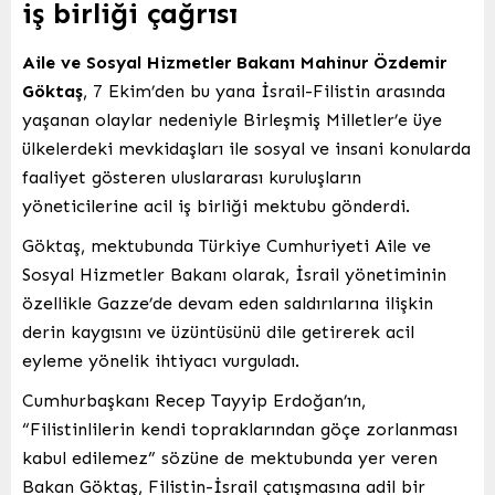
iş birliği çağrısı
Aile ve Sosyal Hizmetler Bakanı Mahinur Özdemir
Göktaş
, 7 Ekim’den bu yana İsrail-Filistin arasında
yaşanan olaylar nedeniyle Birleşmiş Milletler’e üye
ülkelerdeki mevkidaşları ile sosyal ve insani konularda
faaliyet gösteren uluslararası kuruluşların
yöneticilerine acil iş birliği mektubu gönderdi.
Göktaş, mektubunda Türkiye Cumhuriyeti Aile ve
Sosyal Hizmetler Bakanı olarak, İsrail yönetiminin
özellikle Gazze’de devam eden saldırılarına ilişkin
derin kaygısını ve üzüntüsünü dile getirerek acil
eyleme yönelik ihtiyacı vurguladı.
Cumhurbaşkanı Recep Tayyip Erdoğan’ın,
“Filistinlilerin kendi topraklarından göçe zorlanması
kabul edilemez” sözüne de mektubunda yer veren
Bakan Göktaş, Filistin-İsrail çatışmasına adil bir