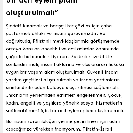
bir acil eylem planı
oluşturulmalı”
Şiddeti kınamak ve barışçıl bir çözüm için çaba
göstermek ahlaki ve insani görevimizdir. Bu
doğrultuda, Filistinli mevkidaşlarımla görüşmemde
ortaya konulan öncelikli ve acil adımlar konusunda
çağrıda bulunmak istiyorum. Saldırılar ivedilikle
sonlandırılmalı, insan haklarına ve uluslararası hukuka
uygun bir yaşam alanı oluşturulmalı. Güvenli insani
yardım geçitleri oluşturulmalı ve insani yardımların
sınırlandırılmadan bölgeye ulaştırılması sağlanmalı.
İnsanların yerlerinden edilmesi engellenmeli. Çocuk,
kadın, engelli ve yaşlılara yönelik sosyal hizmetlerin
sağlanabilmesi için bir acil eylem planı oluşturulmalı.
Bu insani sorumluluğun yerine getirilmesi için adım
atacağınıza yürekten inanıyorum. Filistin-İsrail