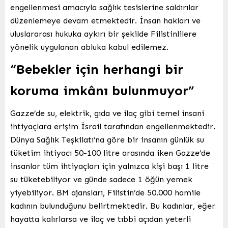
engellenmesi amacıyla sağlık tesislerine saldırılar
düzenlemeye devam etmektedir. İnsan hakları ve
uluslararası hukuka aykırı bir şekilde Filistinlilere
yönelik uygulanan abluka kabul edilemez.
“Bebekler için herhangi bir
koruma imkânı bulunmuyor”
Gazze’de su, elektrik, gıda ve ilaç gibi temel insani
ihtiyaçlara erişim İsrail tarafından engellenmektedir.
Dünya Sağlık Teşkilatı’na göre bir insanın günlük su
tüketim ihtiyacı 50-100 litre arasında iken Gazze’de
insanlar tüm ihtiyaçları için yalnızca kişi başı 1 litre
su tüketebiliyor ve günde sadece 1 öğün yemek
yiyebiliyor. BM ajansları, Filistin’de 50.000 hamile
kadının bulunduğunu belirtmektedir. Bu kadınlar, eğer
hayatta kalırlarsa ve ilaç ve tıbbi açıdan yeterli