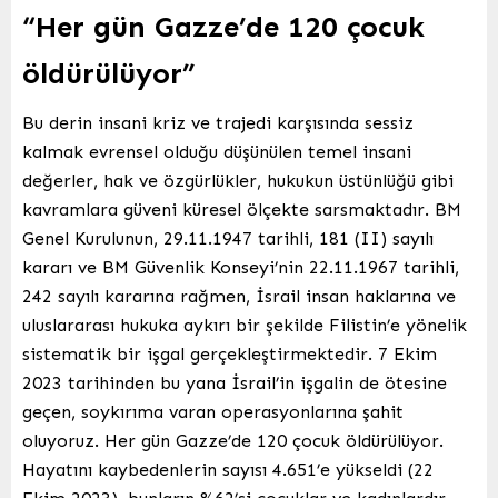
“Her gün Gazze’de 120 çocuk
öldürülüyor”
Bu derin insani kriz ve trajedi karşısında sessiz
kalmak evrensel olduğu düşünülen temel insani
değerler, hak ve özgürlükler, hukukun üstünlüğü gibi
kavramlara güveni küresel ölçekte sarsmaktadır. BM
Genel Kurulunun, 29.11.1947 tarihli, 181 (II) sayılı
kararı ve BM Güvenlik Konseyi’nin 22.11.1967 tarihli,
242 sayılı kararına rağmen, İsrail insan haklarına ve
uluslararası hukuka aykırı bir şekilde Filistin’e yönelik
sistematik bir işgal gerçekleştirmektedir. 7 Ekim
2023 tarihinden bu yana İsrail’in işgalin de ötesine
geçen, soykırıma varan operasyonlarına şahit
oluyoruz. Her gün Gazze’de 120 çocuk öldürülüyor.
Hayatını kaybedenlerin sayısı 4.651’e yükseldi (22