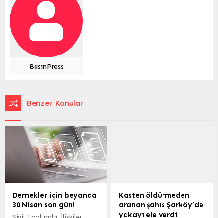
BasınPress
Benzer Konular
Dernekler için beyanda
Kasten öldürmeden
30 Nisan son gün!
aranan şahıs Şarköy’de
yakayı ele verdi
Sivil Toplumla İlişkiler