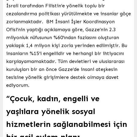
İsrail tarafından Filistin’e yönelik toplu bir
cezalandırma politikası yürütülmekte ve insanlar göçe
zorlanmaktadır. BM İnsani İşler Koordinasyon
Ofisi’nin yaptığı açıklamaya göre, Gazze’nin 2.3
milyonluk nüfusunun %60’ından fazlasını oluşturan
yaklaşık 1,4 milyon kişi zorla yerinden edilmiştir. Bu
insanların %15’i engellidir ve herhangi bir ihtiyacını
karşılayamamaktadır. Tüm devletleri ve uluslararası
kuruluşları bir an önce Gazze’de insani ateşkesin
tesisine yönelik girişimlere destek olmaya davet
ediyorum.
“Çocuk, kadın, engelli ve
yaşlılara yönelik sosyal
hizmetlerin sağlanabilmesi için