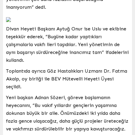
inanıyorum” dedi.
Divan Heyeti Başkanı Aytuğ Onur ise Uslu ve ekibine
teşekkür ederek, “Bugüne kadar yaptıkları
çalışmalarla vakfı ileri taşıdılar. Yeni yönetimin de
aynı başarıyı sürdüreceğine inancımız tam” ifadelerini
kullandı.
Toplantıda ayrıca Göz Hastalıkları Uzmanı Dr. Fatma
Akalp, oy birliği ile BEV Mütevelli Heyeti Üyesi
seçildi.
Yeni başkan Adnan Sözeri, göreve başlamanın
heyecanını, “Bu vakıf yıllardır gençlerin yaşamına
dokunan büyük bir aile. Önümüzdeki iki yılda daha
fazla gence ulaşacağız, daha güçlü projeler üreteceğiz
ve vakfımızı sürdürülebilir bir yapıya kavuşturacağız.