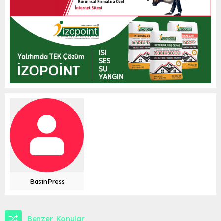
BasınPress
Benzer Konular