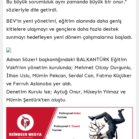
Bu büyük sorumluluk aynı zamanda büyük bir onur.”
sözleriyle dile getirdi.
BEV’in yeni yönetimi, eğitim alanında daha geniş
kitlelere ulaşmayı ve gençlere daha fazla destek
sunmayı hedefleyen yeni dönem çalışmalarına başladı.
Adnan Sözeri başkanlığındaki BALKANTÜRK Eğitim
Vakfı’nın yönetim kurulunda; Mehmet Olcay Durgunlu,
İlhan Uslu, Mümin Pekcan, Serdal Can, Fatma Küçüker
ve Ferruh Aslanoba yer aldı.
Denetim Kurulu ise; Aytuğ Onur, Hüseyin Yılmaz ve
Mümin Şentürk’ten oluştu.