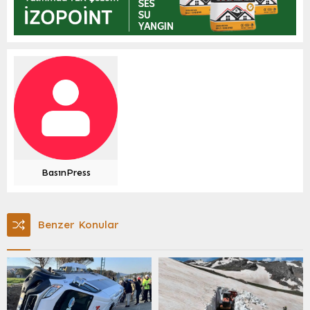
BasınPress
Benzer Konular