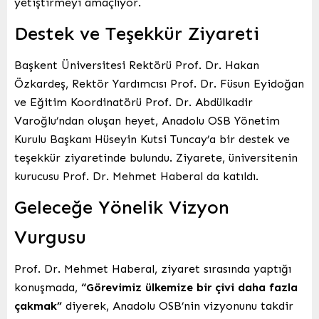
yetiştirmeyi amaçlıyor.
Destek ve Teşekkür Ziyareti
Başkent Üniversitesi Rektörü Prof. Dr. Hakan
Özkardeş, Rektör Yardımcısı Prof. Dr. Füsun Eyidoğan
ve Eğitim Koordinatörü Prof. Dr. Abdülkadir
Varoğlu’ndan oluşan heyet, Anadolu OSB Yönetim
Kurulu Başkanı Hüseyin Kutsi Tuncay’a bir destek ve
teşekkür ziyaretinde bulundu. Ziyarete, üniversitenin
kurucusu Prof. Dr. Mehmet Haberal da katıldı.
Geleceğe Yönelik Vizyon
Vurgusu
Prof. Dr. Mehmet Haberal, ziyaret sırasında yaptığı
konuşmada,
“Görevimiz ülkemize bir çivi daha fazla
çakmak”
diyerek, Anadolu OSB’nin vizyonunu takdir