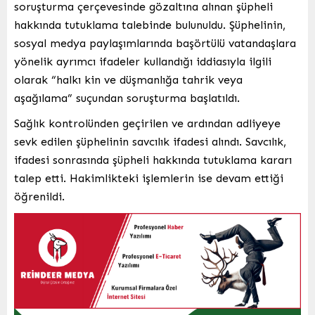
soruşturma çerçevesinde gözaltına alınan şüpheli
hakkında tutuklama talebinde bulunuldu. Şüphelinin,
sosyal medya paylaşımlarında başörtülü vatandaşlara
yönelik ayrımcı ifadeler kullandığı iddiasıyla ilgili
olarak “halkı kin ve düşmanlığa tahrik veya
aşağılama” suçundan soruşturma başlatıldı.
Sağlık kontrolünden geçirilen ve ardından adliyeye
sevk edilen şüphelinin savcılık ifadesi alındı. Savcılık,
ifadesi sonrasında şüpheli hakkında tutuklama kararı
talep etti. Hakimlikteki işlemlerin ise devam ettiği
öğrenildi.