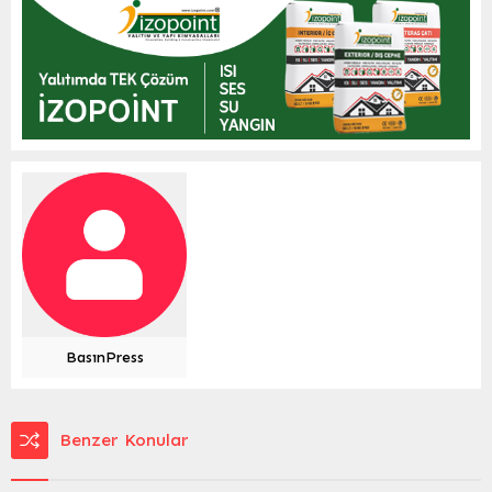
BasınPress
Benzer Konular