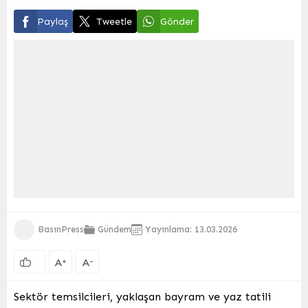
Paylaş
Tweetle
Gönder
BasınPress
Gündem
Yayınlama: 13.03.2026
A
A
+
-
Sektör temsilcileri, yaklaşan bayram ve yaz tatili