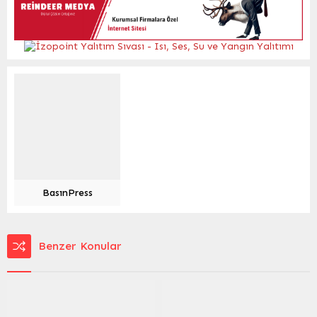
BasınPress
Benzer Konular