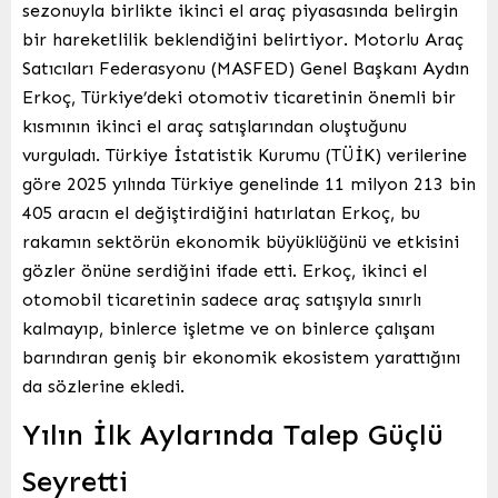
sezonuyla birlikte ikinci el araç piyasasında belirgin
bir hareketlilik beklendiğini belirtiyor. Motorlu Araç
Satıcıları Federasyonu (MASFED) Genel Başkanı Aydın
Erkoç, Türkiye’deki otomotiv ticaretinin önemli bir
kısmının ikinci el araç satışlarından oluştuğunu
vurguladı. Türkiye İstatistik Kurumu (TÜİK) verilerine
göre 2025 yılında Türkiye genelinde 11 milyon 213 bin
405 aracın el değiştirdiğini hatırlatan Erkoç, bu
rakamın sektörün ekonomik büyüklüğünü ve etkisini
gözler önüne serdiğini ifade etti. Erkoç, ikinci el
otomobil ticaretinin sadece araç satışıyla sınırlı
kalmayıp, binlerce işletme ve on binlerce çalışanı
barındıran geniş bir ekonomik ekosistem yarattığını
da sözlerine ekledi.
Yılın İlk Aylarında Talep Güçlü
Seyretti