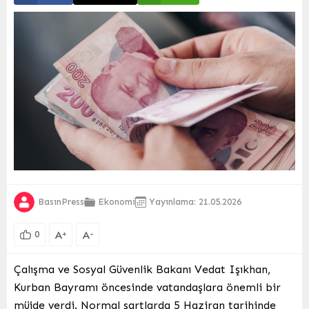
BasınPress
Ekonomi
Yayınlama: 21.05.2026
A
A
+
-
0
Çalışma ve Sosyal Güvenlik Bakanı Vedat Işıkhan,
Kurban Bayramı öncesinde vatandaşlara önemli bir
müjde verdi. Normal şartlarda 5 Haziran tarihinde