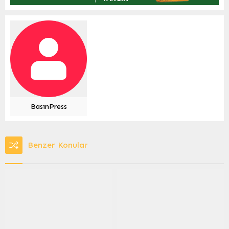
BasınPress
Benzer Konular