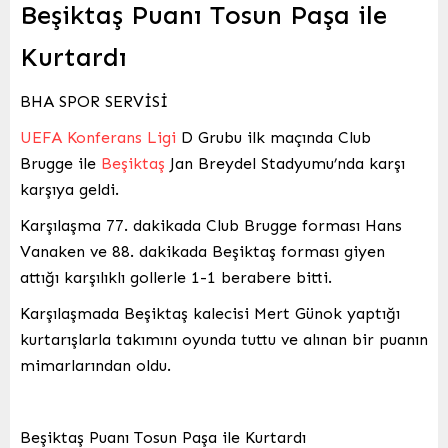
Beşiktaş Puanı Tosun Paşa ile
Kurtardı
BHA SPOR SERVİSİ
UEFA Konferans Ligi
D Grubu ilk maçında Club
Brugge ile
Beşiktaş
Jan Breydel Stadyumu’nda karşı
karşıya geldi.
Karşılaşma 77. dakikada Club Brugge forması Hans
Vanaken ve 88. dakikada Beşiktaş forması giyen
attığı karşılıklı gollerle 1-1 berabere bitti.
Karşılaşmada Beşiktaş kalecisi Mert Günok yaptığı
kurtarışlarla takımını oyunda tuttu ve alınan bir puanın
mimarlarından oldu.
Beşiktaş Puanı Tosun Paşa ile Kurtardı