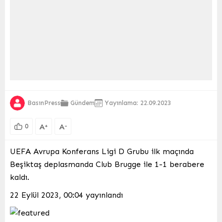
BasınPress
Gündem
Yayınlama: 22.09.2023
A
A
+
-
0
UEFA Avrupa Konferans Ligi D Grubu ilk maçında
Beşiktaş deplasmanda Club Brugge ile 1-1 berabere
kaldı.
22 Eylül 2023, 00:04
yayınlandı