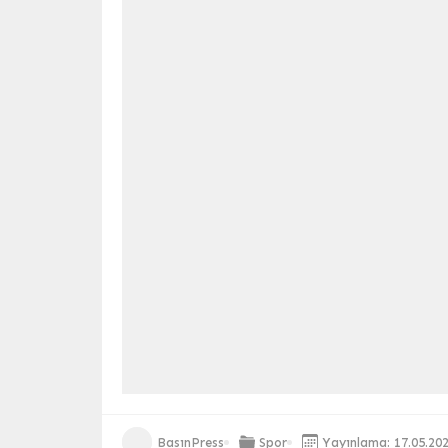
BasınPress
Spor
Yayınlama: 17.05.20