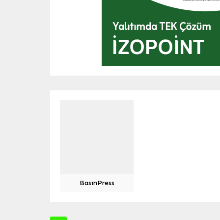
BasınPress