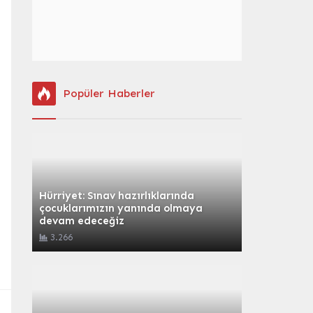
Popüler Haberler
Hürriyet: Sınav hazırlıklarında
çocuklarımızın yanında olmaya
devam edeceğiz
3.266