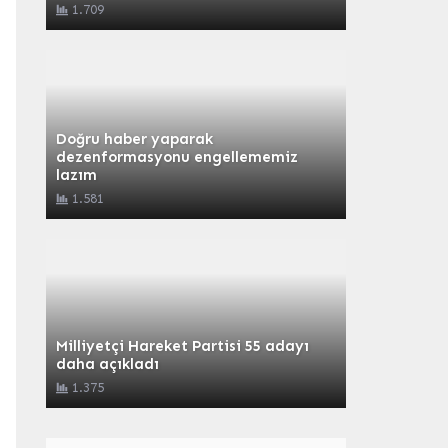
1.709
Doğru haber yaparak
dezenformasyonu engellememiz
lazım
1.581
Milliyetçi Hareket Partisi 55 adayı
daha açıkladı
1.375