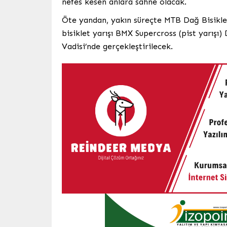
nefes kesen anlara sahne olacak.
Öte yandan, yakın süreçte MTB Dağ Bisikle
bisiklet yarışı BMX Supercross (pist yarışı
Vadisi’nde gerçekleştirilecek.