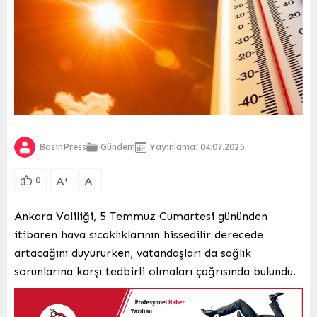
BasınPress
Gündem
Yayınlama: 04.07.2025
A
A
+
-
0
Ankara Valiliği, 5 Temmuz Cumartesi gününden
itibaren hava sıcaklıklarının hissedilir derecede
artacağını duyururken, vatandaşları da sağlık
sorunlarına karşı tedbirli olmaları çağrısında bulundu.