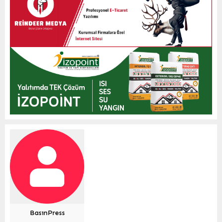
BasınPress