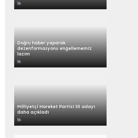
Doğru haber yaparak
dezenformasyonu engellememiz
lazım
Milliyetçi Hareket Partisi 55 adayı
daha açıkladı