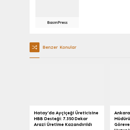
BasınPress
Benzer Konular
Hatay’da Ayçiçeği Üreticisine
Ankara
HBB Desteği: 7.350 Dekar
Müdürü
Arazi Üretime Kazandırıldı
Göreve 