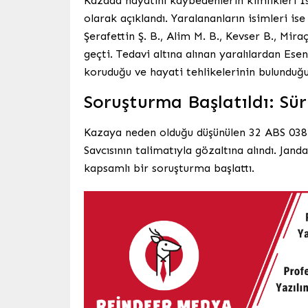
Kazada hayatını kaybedenlerin kimlikleri İsm
olarak açıklandı. Yaralananların isimleri is
Şerafettin Ş. B., Alim M. B., Kevser B., Mira
geçti. Tedavi altına alınan yaralılardan Esen
koruduğu ve hayati tehlikelerinin bulunduğu 
Soruşturma Başlatıldı: Sü
Kazaya neden olduğu düşünülen 32 ABS 038 
Savcısının talimatıyla gözaltına alındı. Jan
kapsamlı bir soruşturma başlattı.