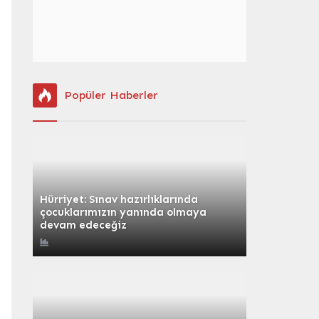
Popüler Haberler
Hürriyet: Sınav hazırlıklarında
çocuklarımızın yanında olmaya
devam edeceğiz