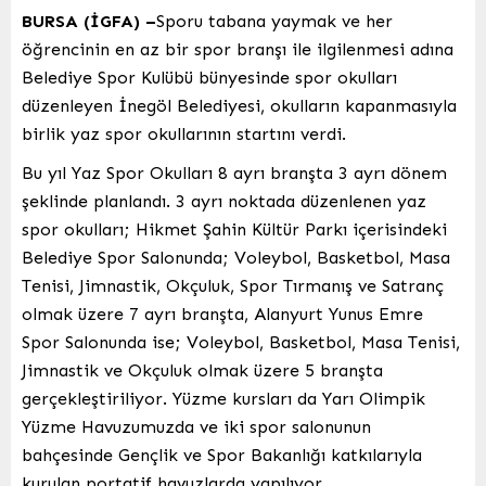
BURSA (İGFA) –
Sporu tabana yaymak ve her
öğrencinin en az bir spor branşı ile ilgilenmesi adına
Belediye Spor Kulübü bünyesinde spor okulları
düzenleyen İnegöl Belediyesi, okulların kapanmasıyla
birlik yaz spor okullarının startını verdi.
Bu yıl Yaz Spor Okulları 8 ayrı branşta 3 ayrı dönem
şeklinde planlandı. 3 ayrı noktada düzenlenen yaz
spor okulları; Hikmet Şahin Kültür Parkı içerisindeki
Belediye Spor Salonunda; Voleybol, Basketbol, Masa
Tenisi, Jimnastik, Okçuluk, Spor Tırmanış ve Satranç
olmak üzere 7 ayrı branşta, Alanyurt Yunus Emre
Spor Salonunda ise; Voleybol, Basketbol, Masa Tenisi,
Jimnastik ve Okçuluk olmak üzere 5 branşta
gerçekleştiriliyor. Yüzme kursları da Yarı Olimpik
Yüzme Havuzumuzda ve iki spor salonunun
bahçesinde Gençlik ve Spor Bakanlığı katkılarıyla
kurulan portatif havuzlarda yapılıyor.