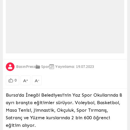
BasınPress
Spor
Yayınlama: 19.07.2023
A
A
+
-
0
Bursa’da İnegöl Belediyesi’nin Yaz Spor Okullarında 8
ayrı branşta eğitimler sürüyor. Voleybol, Basketbol,
Masa Tenisi, Jimnastik, Okçuluk, Spor Tırmanış,
Satranç ve Yüzme kurslarında 2 bin 600 öğrenci
eğitim alıyor.