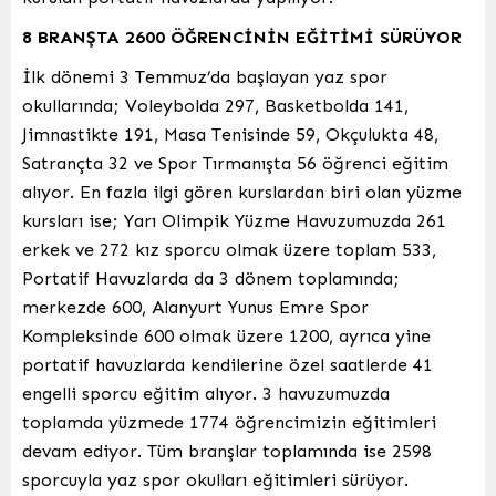
8 BRANŞTA 2600 ÖĞRENCİNİN EĞİTİMİ SÜRÜYOR
İlk dönemi 3 Temmuz’da başlayan yaz spor
okullarında; Voleybolda 297, Basketbolda 141,
Jimnastikte 191, Masa Tenisinde 59, Okçulukta 48,
Satrançta 32 ve Spor Tırmanışta 56 öğrenci eğitim
alıyor. En fazla ilgi gören kurslardan biri olan yüzme
kursları ise; Yarı Olimpik Yüzme Havuzumuzda 261
erkek ve 272 kız sporcu olmak üzere toplam 533,
Portatif Havuzlarda da 3 dönem toplamında;
merkezde 600, Alanyurt Yunus Emre Spor
Kompleksinde 600 olmak üzere 1200, ayrıca yine
portatif havuzlarda kendilerine özel saatlerde 41
engelli sporcu eğitim alıyor. 3 havuzumuzda
toplamda yüzmede 1774 öğrencimizin eğitimleri
devam ediyor. Tüm branşlar toplamında ise 2598
sporcuyla yaz spor okulları eğitimleri sürüyor.