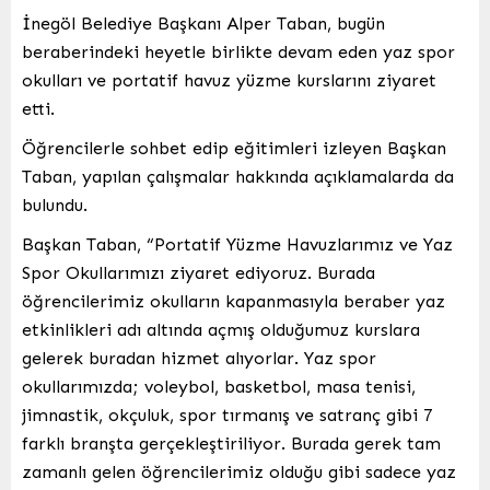
İnegöl Belediye Başkanı Alper Taban, bugün
beraberindeki heyetle birlikte devam eden yaz spor
okulları ve portatif havuz yüzme kurslarını ziyaret
etti.
Öğrencilerle sohbet edip eğitimleri izleyen Başkan
Taban, yapılan çalışmalar hakkında açıklamalarda da
bulundu.
Başkan Taban, “Portatif Yüzme Havuzlarımız ve Yaz
Spor Okullarımızı ziyaret ediyoruz. Burada
öğrencilerimiz okulların kapanmasıyla beraber yaz
etkinlikleri adı altında açmış olduğumuz kurslara
gelerek buradan hizmet alıyorlar. Yaz spor
okullarımızda; voleybol, basketbol, masa tenisi,
jimnastik, okçuluk, spor tırmanış ve satranç gibi 7
farklı branşta gerçekleştiriliyor. Burada gerek tam
zamanlı gelen öğrencilerimiz olduğu gibi sadece yaz