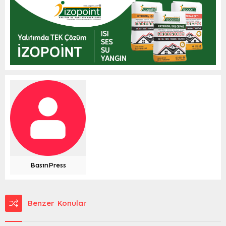
BasınPress
Benzer Konular