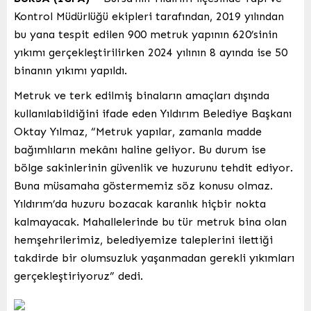
Kontrol Müdürlüğü ekipleri tarafından, 2019 yılından
bu yana tespit edilen 900 metruk yapının 620’sinin
yıkımı gerçekleştirilirken 2024 yılının 8 ayında ise 50
binanın yıkımı yapıldı.
Metruk ve terk edilmiş binaların amaçları dışında
kullanılabildiğini ifade eden Yıldırım Belediye Başkanı
Oktay Yılmaz, “Metruk yapılar, zamanla madde
bağımlıların mekânı haline geliyor. Bu durum ise
bölge sakinlerinin güvenlik ve huzurunu tehdit ediyor.
Buna müsamaha göstermemiz söz konusu olmaz.
Yıldırım’da huzuru bozacak karanlık hiçbir nokta
kalmayacak. Mahallelerinde bu tür metruk bina olan
hemşehrilerimiz, belediyemize taleplerini ilettiği
takdirde bir olumsuzluk yaşanmadan gerekli yıkımları
gerçekleştiriyoruz” dedi.