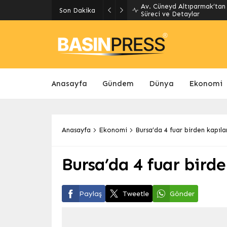
Son Dakika
LUUBA RESTAURANT DÜNYA M
Anasayfa
Gündem
Dünya
Ekonomi
Anasayfa
Ekonomi
Bursa’da 4 fuar birden kapıla
Bursa’da 4 fuar birde
Paylaş
Tweetle
Gönder