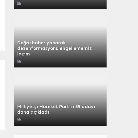
Doğru haber yaparak
dezenformasyonu engellememiz
lazım
Milliyetçi Hareket Partisi 55 adayı
daha açıkladı