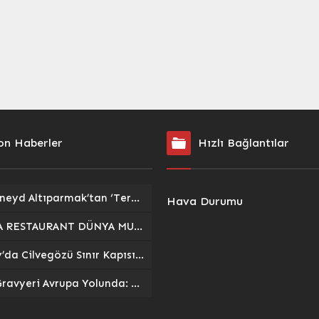
on Haberler
Hızlı Bağlantılar
Av. Cüneyd Altıparmak’tan ‘Terörsüz Türkiye Yasası’ Açıklaması: Başvuru Süreci ve Detaylar
Hava Durumu
LUUBA RESTAURANT DÜNYA MUTFAĞI kapılarını Denizli’de açıyor!
Hatay’da Cilvegözü Sınır Kapısı’na 1200 Araçlık Modern Tır Parkı Açıldı
Kars Gravyeri Avrupa Yolunda: Coğrafi İşaret Sürecinde Yeni Dönem Başlıyor