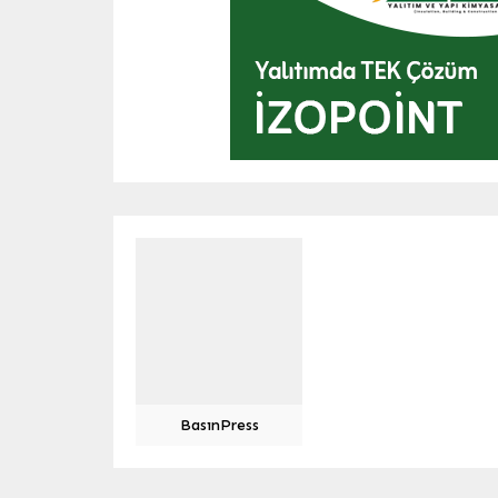
BasınPress