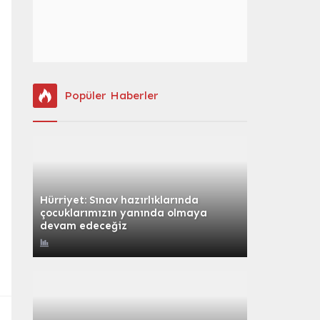
Popüler Haberler
Hürriyet: Sınav hazırlıklarında
çocuklarımızın yanında olmaya
devam edeceğiz