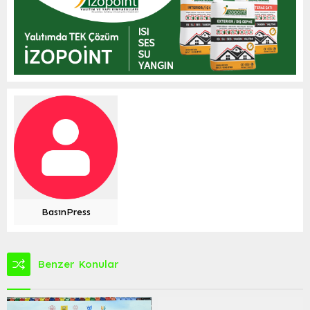
BasınPress
Benzer Konular