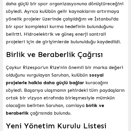
daha güçlü bir spor organizasyonuna dönüştüreceğini
söyledi. Ayrıca kulübün gelir kaynaklarını artırmaya
yönelik projeler üzerinde çalışıldığını ve İstanbul’da
bir spor kompleksi kurma hedefinin bulunduğunu
belirtti. Hidroelektrik ve güneş enerji santrali
projeleri için de girişimlerde bulunulduğu kaydedildi.
Birlik ve Beraberlik Çağrısı
Çaykur Rizespor’un Rize’nin önemli bir marka değeri
olduğunu vurgulayan Saruhan, kulübün
sosyal
projelerle halkla daha güçlü bağlar
kuracağını
söyledi. Başarıya ulaşmanın şehirdeki tüm paydaşların
ortak bir vizyon etrafında birleşmesiyle mümkün
olacağını belirten Saruhan, camiaya
birlik ve
beraberlik
çağrısında bulundu.
Yeni Yönetim Kurulu Listesi