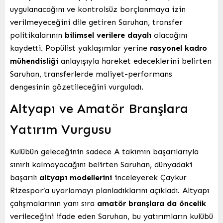
uygulanacağını ve kontrolsüz borçlanmaya izin
verilmeyeceğini dile getiren Saruhan, transfer
politikalarının
bilimsel verilere dayalı
olacağını
kaydetti. Popülist yaklaşımlar yerine
rasyonel kadro
mühendisliği
anlayışıyla hareket edeceklerini belirten
Saruhan, transferlerde maliyet-performans
dengesinin gözetileceğini vurguladı.
Altyapı ve Amatör Branşlara
Yatırım Vurgusu
Kulübün geleceğinin sadece A takımın başarılarıyla
sınırlı kalmayacağını belirten Saruhan, dünyadaki
başarılı
altyapı modellerini
inceleyerek Çaykur
Rizespor’a uyarlamayı planladıklarını açıkladı. Altyapı
çalışmalarının yanı sıra
amatör branşlara da öncelik
verileceğini ifade eden Saruhan, bu yatırımların kulübü