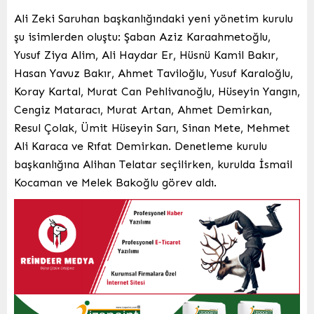
Ali Zeki Saruhan başkanlığındaki yeni yönetim kurulu
şu isimlerden oluştu: Şaban Aziz Karaahmetoğlu,
Yusuf Ziya Alim, Ali Haydar Er, Hüsnü Kamil Bakır,
Hasan Yavuz Bakır, Ahmet Taviloğlu, Yusuf Karaloğlu,
Koray Kartal, Murat Can Pehlivanoğlu, Hüseyin Yangın,
Cengiz Mataracı, Murat Artan, Ahmet Demirkan,
Resul Çolak, Ümit Hüseyin Sarı, Sinan Mete, Mehmet
Ali Karaca ve Rıfat Demirkan. Denetleme kurulu
başkanlığına Alihan Telatar seçilirken, kurulda İsmail
Kocaman ve Melek Bakoğlu görev aldı.