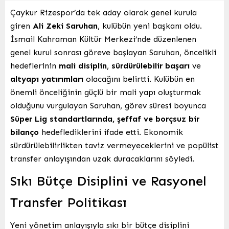
Çaykur Rizespor’da tek aday olarak genel kurula
giren
Ali Zeki Saruhan
, kulübün yeni başkanı oldu.
İsmail Kahraman Kültür Merkezi’nde düzenlenen
genel kurul sonrası göreve başlayan Saruhan, öncelikli
hedeflerinin
mali disiplin
,
sürdürülebilir başarı
ve
altyapı yatırımları
olacağını belirtti. Kulübün en
önemli önceliğinin güçlü bir mali yapı oluşturmak
olduğunu vurgulayan Saruhan, görev süresi boyunca
Süper Lig standartlarında, şeffaf ve borçsuz bir
bilanço
hedeflediklerini ifade etti. Ekonomik
sürdürülebilirlikten taviz vermeyeceklerini ve popülist
transfer anlayışından uzak duracaklarını söyledi.
Sıkı Bütçe Disiplini ve Rasyonel
Transfer Politikası
Yeni yönetim anlayışıyla sıkı bir bütçe disiplini