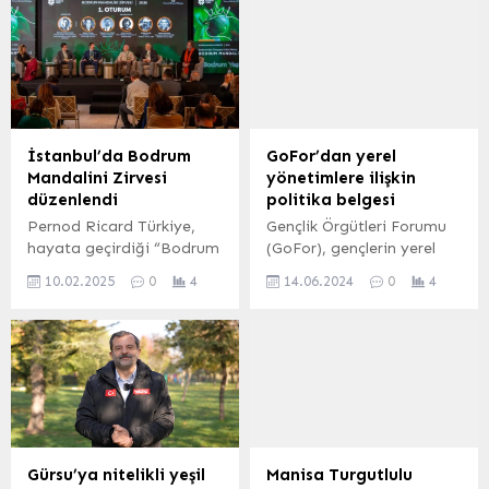
Kampüsü (HUK) gezisi ve
yaşamındaki sorunlara
kitap hediye edecek.
çözümler üretildi ve
İZMİR (İGFA) – Çiğli
üniversite-sanayi iş birliği
Belediyesi her yıl olduğu
projeleri ele alındı.
gibi bu yılda eğitim
öğretim yılını
tamamlayan öğrencilere
İstanbul’da Bodrum
GoFor’dan yerel
bir takım karne sürprizi
Mandalini Zirvesi
yönetimlere ilişkin
hazırladı. 16-17 Haziran
düzenlendi
politika belgesi
tarihlerinde karneleriyle
Pernod Ricard Türkiye,
Gençlik Örgütleri Forumu
birlikte Ataşehir
hayata geçirdiği “Bodrum
(GoFor), gençlerin yerel
Mahallesi’nde bulunan...
Yeşili” sosyal sorumluluk
yönetimlerdeki rolünü
10.02.2025
0
4
14.06.2024
0
4
projesi kapsamında
artırmayı amaçlayan
İstanbul’da Bodrum
“Yerel Yönetimlere İlişkin
Mandalini Zirvesi
Politika Belgesi”ni
düzenledi.
yayımladı. ANKARA (İGFA)
– Gençlik Örgütleri Forumu
(GoFor)’nun, “Yerel
Yönetimlere İlişkin
Politika Belgesi”nde yerel
kalkınma modelini daha
Gürsu’ya nitelikli yeşil
Manisa Turgutlulu
katılımcı ve sürdürülebilir