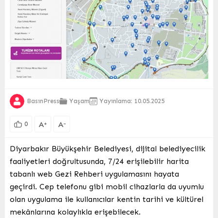
BasınPress
Yaşam
Yayınlama: 10.05.2025
A
A
+
-
0
Diyarbakır Büyükşehir Belediyesi, dijital belediyecilik
faaliyetleri doğrultusunda, 7/24 erişilebilir harita
tabanlı web Gezi Rehberi uygulamasını hayata
geçirdi. Cep telefonu gibi mobil cihazlarla da uyumlu
olan uygulama ile kullanıcılar kentin tarihi ve kültürel
mekânlarına kolaylıkla erişebilecek.