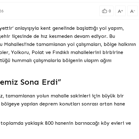
A
A
+
-
26
0
ttir’ anlayışıyla kent genelinde başlattığı yol yapım,
ehir ilçesinde de hız kesmeden devam ediyor. Bu
 Mahallesi’nde tamamlanan yol çalışmaları, bölge halkının
ler, Yolkoru, Polat ve Fındıklı mahallelerini birbirine
tüğü hummalı çalışmalarla bölgenin ulaşım ağını
lemiz Sona Erdi”
, tamamlanan yolun mahalle sakinleri için büyük bir
 bölgeye yapılan deprem konutları sonrası artan hane
 toplamda yaklaşık 800 hanenin barınacağı köy evleri ve