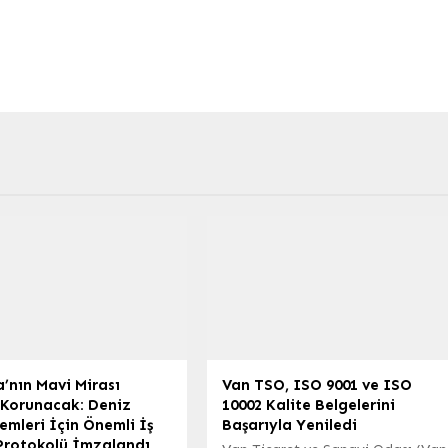
’nın Mavi Mirası
Van TSO, ISO 9001 ve ISO
 Korunacak: Deniz
10002 Kalite Belgelerini
emleri İçin Önemli İş
Başarıyla Yeniledi
 Protokolü İmzalandı