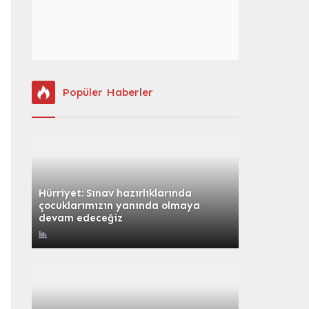
Popüler Haberler
Hürriyet: Sınav hazırlıklarında
çocuklarımızın yanında olmaya
devam edeceğiz