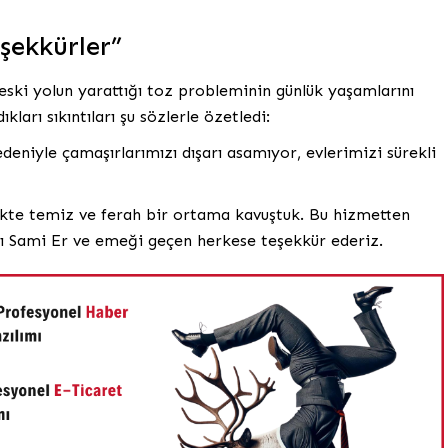
şekkürler”
ski yolun yarattığı toz probleminin günlük yaşamlarını
kları sıkıntıları şu sözlerle özetledi:
eniyle çamaşırlarımızı dışarı asamıyor, evlerimizi sürekli
ikte temiz ve ferah bir ortama kavuştuk. Bu hizmetten
ı Sami Er ve emeği geçen herkese teşekkür ederiz.