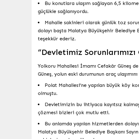
Bu konutlara ulaşım sağlayan 6,5 kilomet
güçlükle sağlanıyordu.
Mahalle sakinleri olarak günlük toz soru
dolayı başta Malatya Büyükşehir Belediye
teşekkür ederiz.
“Devletimiz Sorunlarımızı 
Yolkoru Mahallesi İmamı Cefakâr Güneş de 
Güneş, yolun eski durumunun araç ulaşımını d
Polat Mahallesi’ne yapılan büyük köy ko
olmuştu.
Devletimizin bu ihtiyaca kayıtsız kalmay
çözmesi bizleri çok mutlu etti.
Bu anlamda yapılan hizmetlerden dolay
Malatya Büyükşehir Belediye Başkanı Sayın