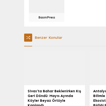
BasınPress
Benzer Konular
Sivas’ta Bahar Beklenirken Kış
Antalya
Geri Döndü: Mayıs Ayında
Bilimle
Köyler Beyaz Örtüyle
Ekosist
Kaplandı
Birliği