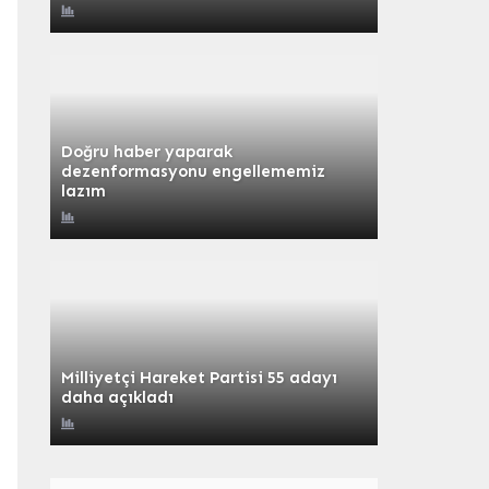
Doğru haber yaparak
dezenformasyonu engellememiz
lazım
Milliyetçi Hareket Partisi 55 adayı
daha açıkladı