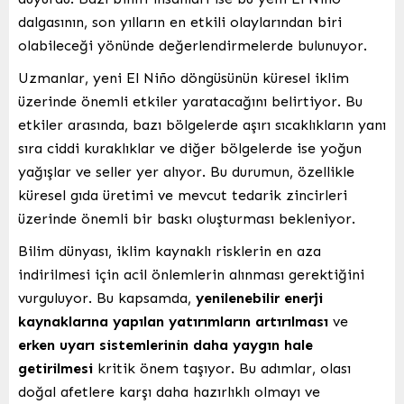
dalgasının, son yılların en etkili olaylarından biri
olabileceği yönünde değerlendirmelerde bulunuyor.
Uzmanlar, yeni El Niño döngüsünün küresel iklim
üzerinde önemli etkiler yaratacağını belirtiyor. Bu
etkiler arasında, bazı bölgelerde aşırı sıcaklıkların yanı
sıra ciddi kuraklıklar ve diğer bölgelerde ise yoğun
yağışlar ve seller yer alıyor. Bu durumun, özellikle
küresel gıda üretimi ve mevcut tedarik zincirleri
üzerinde önemli bir baskı oluşturması bekleniyor.
Bilim dünyası, iklim kaynaklı risklerin en aza
indirilmesi için acil önlemlerin alınması gerektiğini
vurguluyor. Bu kapsamda,
yenilenebilir enerji
kaynaklarına yapılan yatırımların artırılması
ve
erken uyarı sistemlerinin daha yaygın hale
getirilmesi
kritik önem taşıyor. Bu adımlar, olası
doğal afetlere karşı daha hazırlıklı olmayı ve