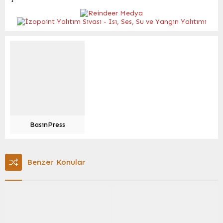
BasınPress
Benzer Konular