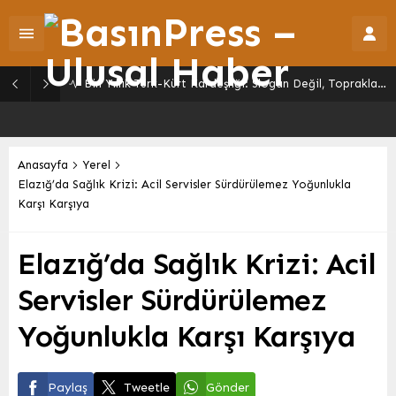
Bin Yıllık Türk-Kürt Kardeşliği: Slogan Değil, Toprakların Gerçeği
Anasayfa
Yerel
Elazığ’da Sağlık Krizi: Acil Servisler Sürdürülemez Yoğunlukla
Karşı Karşıya
Elazığ’da Sağlık Krizi: Acil
Servisler Sürdürülemez
Yoğunlukla Karşı Karşıya
Paylaş
Tweetle
Gönder