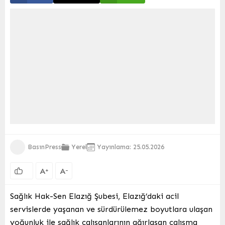
BasınPress
Yerel
Yayınlama: 25.05.2026
A
A
+
-
Sağlık Hak-Sen Elazığ Şubesi, Elazığ’daki acil
servislerde yaşanan ve sürdürülemez boyutlara ulaşan
yoğunluk ile sağlık çalışanlarının ağırlaşan çalışma