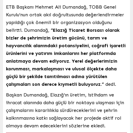
ETB Başkanı Mehmet Ali Dumandağ, TOBB Genel
Kurulu’nun ortak akıl doğrultusunda değerlendirmeler
yapıldığı çok önemli bir organizasyon olduğunu
belirtti. Dumandağ,
“Elazığ Ticaret Borsası olarak
bizler de şehrimizin üretim gücünü, tarım ve
hayvancılık alanındaki potansiyelini, coğrafi işaretli
ürünlerini ve yatırım imkanlarını her platformda
anlatmaya devam ediyoruz. Yerel değerlerimizin
korunması, markalaşması ve ulusal ölçekte daha
güçlü bir şekilde tanıtılması adına yürütülen
çalışmaları son derece kıymetli buluyoruz.”
dedi.
Başkan Dumandağ, Elazığ’ın üretim, istihdam ve
ihracat alanında daha güçlü bir noktaya ulaşması için
çalışmalarını kararlılıkla sürdüreceklerini ve şehrin
kalkınmasına katkı sağlayacak her projede aktif rol
almaya devam edeceklerini sözlerine ekledi.