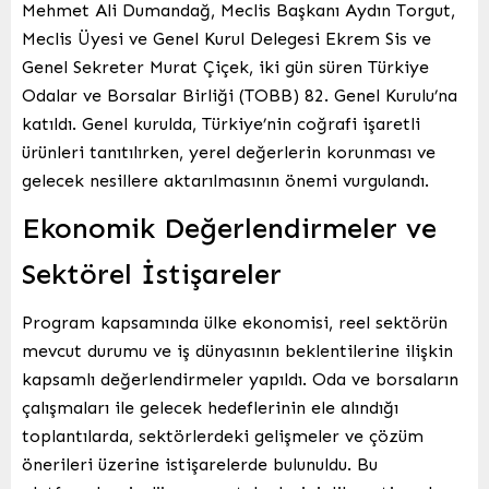
Mehmet Ali Dumandağ, Meclis Başkanı Aydın Torgut,
Meclis Üyesi ve Genel Kurul Delegesi Ekrem Sis ve
Genel Sekreter Murat Çiçek, iki gün süren Türkiye
Odalar ve Borsalar Birliği (TOBB) 82. Genel Kurulu’na
katıldı. Genel kurulda, Türkiye’nin coğrafi işaretli
ürünleri tanıtılırken, yerel değerlerin korunması ve
gelecek nesillere aktarılmasının önemi vurgulandı.
Ekonomik Değerlendirmeler ve
Sektörel İstişareler
Program kapsamında ülke ekonomisi, reel sektörün
mevcut durumu ve iş dünyasının beklentilerine ilişkin
kapsamlı değerlendirmeler yapıldı. Oda ve borsaların
çalışmaları ile gelecek hedeflerinin ele alındığı
toplantılarda, sektörlerdeki gelişmeler ve çözüm
önerileri üzerine istişarelerde bulunuldu. Bu