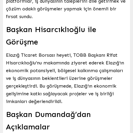
platformlar, iş dünyasının taleplerini dile getirmek ve
çözüm odaklı görüşmeler yapmak için önemli bir
fırsat sundu.
Başkan Hisarcıklıoğlu ile
Görüşme
Elazığ Ticaret Borsası heyeti, TOBB Başkanı Rifat
Hisarcıklıoğlu’nu makamında ziyaret ederek Elazığ’ın
ekonomik potansiyeli, bölgesel kalkınma çalışmaları
ve iş dünyasının beklentileri üzerine görüşmeler
gerçekleştirdi. Bu görüşmede, Elazığ’ın ekonomik
gelişimine katkı sağlayacak projeler ve iş birliği
imkanları değerlendirildi.
Başkan Dumandağ’dan
Açıklamalar