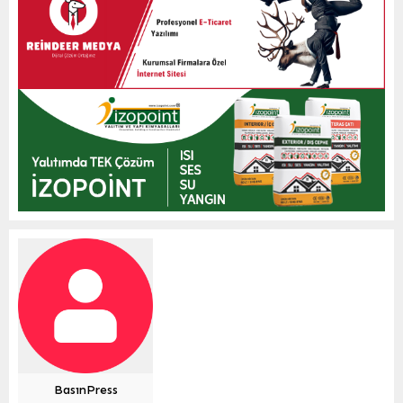
BasınPress