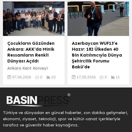
öncülüğünde başlatılan
Digor Türk Telekom
kampanya kapsamında,
Ortaokulu’nun çok amaçlı
hayırsever vatandaşların
spor tesisi modern bir
destekleriyle İl Emniyet
görünüme kavuştu. Gençlik
Müdürlüğü’ne 24 yeni araç
ve Spor Bakanlığı ile Millî
kazandırıldı. Bağışlanan
Eğitim Bakanlığı
araçlar, Türk Polis
arasındaki protokol
Çocukların Gözünden
Azerbaycan WUF13’e
Teşkilatını Güçlendirme
çerçevesinde ihalesi
Ankara: AKK’da Minik
Hazır: 182 Ülkeden 40
Vakfı aracılığıyla emniyet
yapılan tesis, kapsamlı
Ressamların Renkli
Bin Katılımcıyla Dünya
teşkilatının hizmetine
bakım ve onarım
Dünyası Açıldı
Şehircilik Forumu
sunuldu. Araç Teslim
süreçlerinin ardından
Bakü’de
Ankara Kent Konseyi
Töreni Gerçekleştirildi
öğrencilerin ve bölgedeki
(AKK), Başkent’in kültür
Azerbaycan Basın Konseyi
Düzce Anıtpark’ta
gençlerin kullanımına hazır
07.06.2026
0
10
17.05.2026
0
11
sanat hayatına katkı
Yönetim Kurulu Üyesi ve
düzenlenen törene Düzce
hale getirildi. Yapılan
sunmaya devam ederken,
Azxeber.com Genel Yayın
Valisi Mehmet Makas ve...
modernizasyon
minik sanatçıların
Yönetmeni Hacıbey
sayesinde...
eserlerine ev sahipliği
Heyderli, 17-22 Mayıs
yapıyor. AKK, çocukların
tarihleri arasında
yaşadıkları şehri sanat
Azerbaycan’ın başkenti
Türkiye ve dünyadan en güncel haberler, son dakika gelişmeleri,
yoluyla keşfetmelerini,
Bakü’de düzenlenecek
ekonomi, siyaset, teknoloji, spor ve kültür-sanat içerikleriyle
tanımalarını ve
olan Dünya Şehircilik
tarafsız ve güvenilir haber kaynağınız.
anlamlandırmalarını
Forumu (WUF13) hakkında