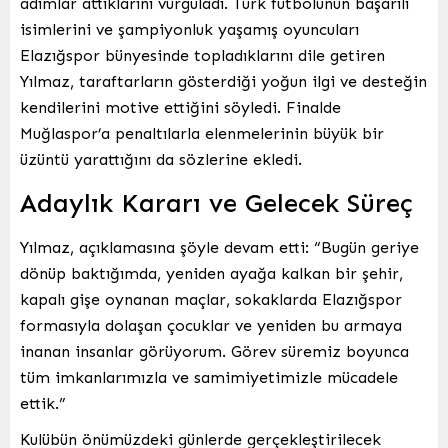
adımlar attıklarını vurguladı. Türk futbolunun başarılı
isimlerini ve şampiyonluk yaşamış oyuncuları
Elazığspor bünyesinde topladıklarını dile getiren
Yılmaz, taraftarların gösterdiği yoğun ilgi ve desteğin
kendilerini motive ettiğini söyledi. Finalde
Muğlaspor’a penaltılarla elenmelerinin büyük bir
üzüntü yarattığını da sözlerine ekledi.
Adaylık Kararı ve Gelecek Süreç
Yılmaz, açıklamasına şöyle devam etti: “Bugün geriye
dönüp baktığımda, yeniden ayağa kalkan bir şehir,
kapalı gişe oynanan maçlar, sokaklarda Elazığspor
formasıyla dolaşan çocuklar ve yeniden bu armaya
inanan insanlar görüyorum. Görev süremiz boyunca
tüm imkanlarımızla ve samimiyetimizle mücadele
ettik.”
Kulübün önümüzdeki günlerde gerçekleştirilecek