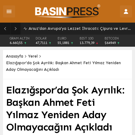
Arsuz’dan Avrupa’ya Lezzet İhracatı: Çipura ve Levrek İhracatta Zirveye
GRAM ALTIN
DOLAR
EURO
BIST 100
BITCOIN
6.660,55
47,7111
55,1881
13.779,39
$64949
Anasayfa
Yerel
Elazığspor’da Şok Ayrılık: Başkan Ahmet Feti Yılmaz Yeniden
Aday Olmayacağını Açıkladı
Elazığspor’da Şok Ayrılık:
Başkan Ahmet Feti
Yılmaz Yeniden Aday
Olmayacağını Açıkladı