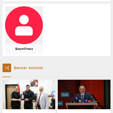
BasınPress
Benzer Konular