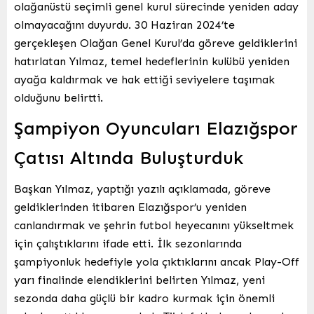
olağanüstü seçimli genel kurul sürecinde yeniden aday
olmayacağını duyurdu. 30 Haziran 2024’te
gerçekleşen Olağan Genel Kurul’da göreve geldiklerini
hatırlatan Yılmaz, temel hedeflerinin kulübü yeniden
ayağa kaldırmak ve hak ettiği seviyelere taşımak
olduğunu belirtti.
Şampiyon Oyuncuları Elazığspor
Çatısı Altında Buluşturduk
Başkan Yılmaz, yaptığı yazılı açıklamada, göreve
geldiklerinden itibaren Elazığspor’u yeniden
canlandırmak ve şehrin futbol heyecanını yükseltmek
için çalıştıklarını ifade etti. İlk sezonlarında
şampiyonluk hedefiyle yola çıktıklarını ancak Play-Off
yarı finalinde elendiklerini belirten Yılmaz, yeni
sezonda daha güçlü bir kadro kurmak için önemli