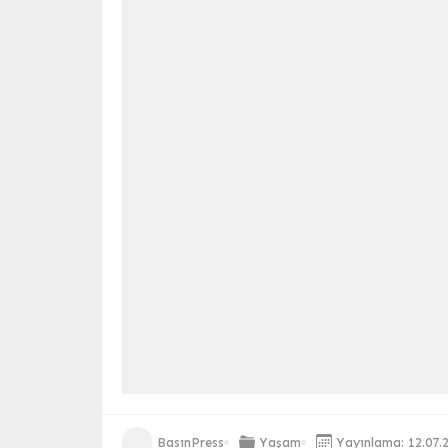
BasınPress
Yaşam
Yayınlama: 12.07.