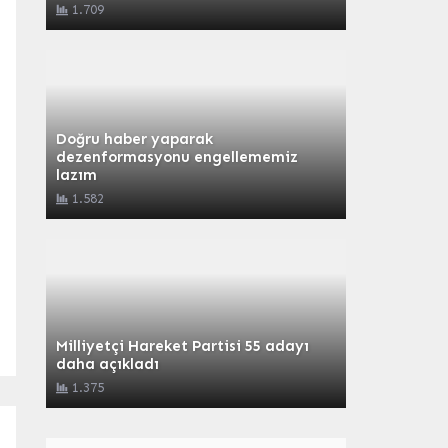
1.709
Doğru haber yaparak
dezenformasyonu engellememiz
lazım
1.582
Milliyetçi Hareket Partisi 55 adayı
daha açıkladı
1.375