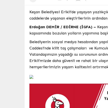
Keşan Belediyesi Erikli’de yaşayan yazlıkçı
caddelerde yaşanan eleştirilerinin ardından 
Erdoğan DEMİR / EDİRNE (İGFA) –
Keşan 
kapsamında bozulan yolların yapımına başla
Belediyenin sosyal medya hesabından yapıla
Caddesi’nde kilit taş çalışmaları ve Kumcula
Vatandaşımızın yaşadığı su sorununun ardın
Erikli’mizde daha güvenli ve rahat bir ula
hemşerilerimizin yaşam kalitesini artırmak 