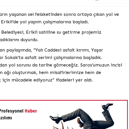
ların yaşanan sel felaketinden sonra ortaya çıkan yol ve
Erikli’de yol yapım çalışmalarına başladı.
Belediyesi, Erikli sahiline su getirme projemiz
dıklarını duyurdu.
n paylaşımda, “Yalı Caddesi asfalt kırımı, Yaşar
r Sokak’ta asfalt serimi çalışmalarına başladık.
dan yol sorunu da tarihe gömeceğiz. Saros’umuzun incisi
şım ağı oluşturmak, hem misafirlerimize hem de
için mücadele ediyoruz” ifadeleri yer aldı.