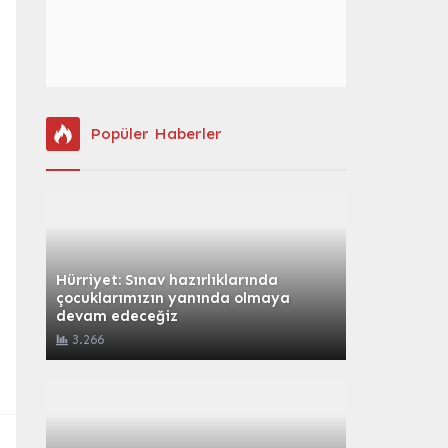
Popüler Haberler
Hürriyet: Sınav hazırlıklarında
çocuklarımızın yanında olmaya
devam edeceğiz
3.266