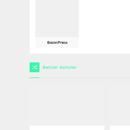
BasınPress
Benzer Konular