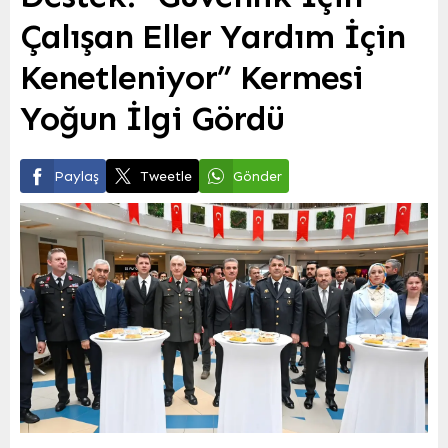
Çalışan Eller Yardım İçin
Kenetleniyor” Kermesi
Yoğun İlgi Gördü
Paylaş
Tweetle
Gönder