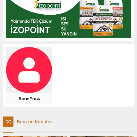
BasınPress
Benzer Konular