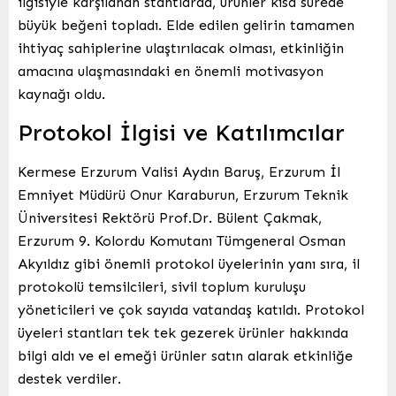
ilgisiyle karşılanan stantlarda, ürünler kısa sürede
büyük beğeni topladı. Elde edilen gelirin tamamen
ihtiyaç sahiplerine ulaştırılacak olması, etkinliğin
amacına ulaşmasındaki en önemli motivasyon
kaynağı oldu.
Protokol İlgisi ve Katılımcılar
Kermese Erzurum Valisi Aydın Baruş, Erzurum İl
Emniyet Müdürü Onur Karaburun, Erzurum Teknik
Üniversitesi Rektörü Prof.Dr. Bülent Çakmak,
Erzurum 9. Kolordu Komutanı Tümgeneral Osman
Akyıldız gibi önemli protokol üyelerinin yanı sıra, il
protokolü temsilcileri, sivil toplum kuruluşu
yöneticileri ve çok sayıda vatandaş katıldı. Protokol
üyeleri stantları tek tek gezerek ürünler hakkında
bilgi aldı ve el emeği ürünler satın alarak etkinliğe
destek verdiler.