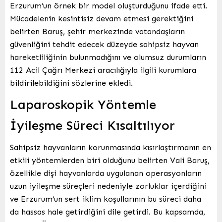
Erzurum’un örnek bir model oluşturduğunu ifade etti.
Mücadelenin kesintisiz devam etmesi gerektiğini
belirten Baruş, şehir merkezinde vatandaşların
güvenliğini tehdit edecek düzeyde sahipsiz hayvan
hareketliliğinin bulunmadığını ve olumsuz durumların
112 Acil Çağrı Merkezi aracılığıyla ilgili kurumlara
bildirilebildiğini sözlerine ekledi.
Laparoskopik Yöntemle
İyileşme Süreci Kısaltılıyor
Sahipsiz hayvanların korunmasında kısırlaştırmanın en
etkili yöntemlerden biri olduğunu belirten Vali Baruş,
özellikle dişi hayvanlarda uygulanan operasyonların
uzun iyileşme süreçleri nedeniyle zorluklar içerdiğini
ve Erzurum’un sert iklim koşullarının bu süreci daha
da hassas hale getirdiğini dile getirdi. Bu kapsamda,