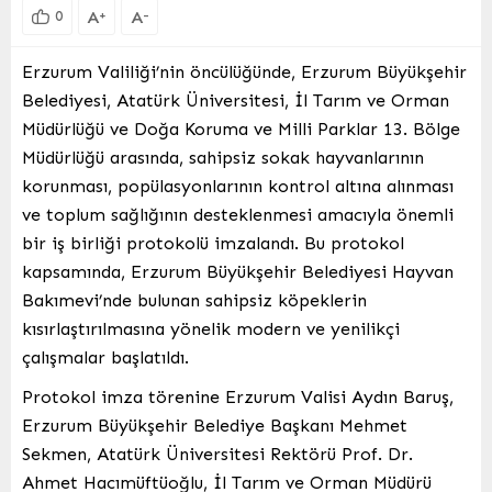
A
A
+
-
0
Erzurum Valiliği’nin öncülüğünde, Erzurum Büyükşehir
Belediyesi, Atatürk Üniversitesi, İl Tarım ve Orman
Müdürlüğü ve Doğa Koruma ve Milli Parklar 13. Bölge
Müdürlüğü arasında, sahipsiz sokak hayvanlarının
korunması, popülasyonlarının kontrol altına alınması
ve toplum sağlığının desteklenmesi amacıyla önemli
bir iş birliği protokolü imzalandı. Bu protokol
kapsamında, Erzurum Büyükşehir Belediyesi Hayvan
Bakımevi’nde bulunan sahipsiz köpeklerin
kısırlaştırılmasına yönelik modern ve yenilikçi
çalışmalar başlatıldı.
Protokol imza törenine Erzurum Valisi Aydın Baruş,
Erzurum Büyükşehir Belediye Başkanı Mehmet
Sekmen, Atatürk Üniversitesi Rektörü Prof. Dr.
Ahmet Hacımüftüoğlu, İl Tarım ve Orman Müdürü