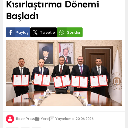
Kısırlaştırma Dönemi
Başladı
Paylaş
Tweetle
Gönder
BasınPress
Yerel
Yayınlama: 20.06.2026