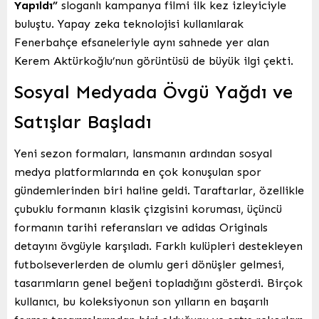
Yapıldı”
sloganlı kampanya filmi ilk kez izleyiciyle
buluştu. Yapay zeka teknolojisi kullanılarak
Fenerbahçe efsaneleriyle aynı sahnede yer alan
Kerem Aktürkoğlu’nun görüntüsü de büyük ilgi çekti.
Sosyal Medyada Övgü Yağdı ve
Satışlar Başladı
Yeni sezon formaları, lansmanın ardından sosyal
medya platformlarında en çok konuşulan spor
gündemlerinden biri haline geldi. Taraftarlar, özellikle
çubuklu formanın klasik çizgisini koruması, üçüncü
formanın tarihi referansları ve adidas Originals
detayını övgüyle karşıladı. Farklı kulüpleri destekleyen
futbolseverlerden de olumlu geri dönüşler gelmesi,
tasarımların genel beğeni topladığını gösterdi. Birçok
kullanıcı, bu koleksiyonun son yılların en başarılı