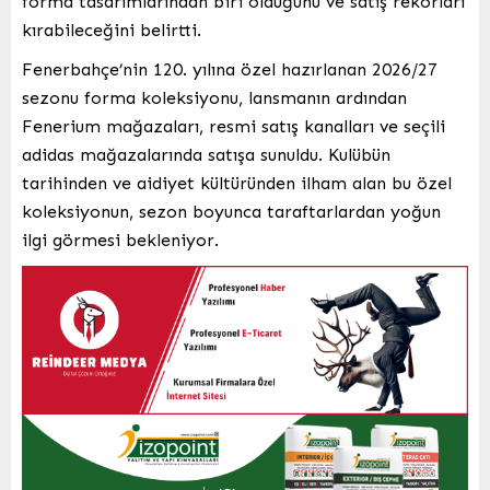
forma tasarımlarından biri olduğunu ve satış rekorları
kırabileceğini belirtti.
Fenerbahçe’nin 120. yılına özel hazırlanan 2026/27
sezonu forma koleksiyonu, lansmanın ardından
Fenerium mağazaları, resmi satış kanalları ve seçili
adidas mağazalarında satışa sunuldu. Kulübün
tarihinden ve aidiyet kültüründen ilham alan bu özel
koleksiyonun, sezon boyunca taraftarlardan yoğun
ilgi görmesi bekleniyor.