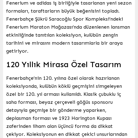
Fenerium ve adidas iş birliğiyle tasarlanan yeni sezon
formaları, taraftarların büyük beğenisini topladı.
Fenerbahçe Şükrü Saracoğlu Spor Kompleksi’ndeki
Fenerium Maraton Mağazası’nda düzenlenen lansman
etkinliğinde tanıtılan koleksiyon, kulübün zengin
tarihini ve mirasını modern tasarımlarla bir araya
getiriyor.
120 Yıllık Mirasa Özel Tasarım
Fenerbahçe’nin 120. yılına özel olarak hazırlanan
koleksiyonda, kulübün köklü geçmişini simgeleyen
özel bir 120. yıl arması kullanıldı. Klasik çubuklu iç
saha forması, beyaz çerçeveli göğüs sponsoru
detayıyla geçmişe bir gönderme yaparken,
deplasman forması ve 1923 Harington Kupası
zaferinden ilham alan üçüncü forma da dikkat
çekiyor. Koleksiyonun en dikkat çekici unsurlarından