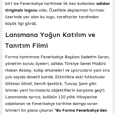
biri ise Fenerbahçe tarihinde ilk kez kullanılan
adidas
Originals logosu
oldu. Özellikle deplasman forması
üzerinde yer alan bu logo, taraftarlar tarafından
büyük ilgi gördü.
Lansmana Yoğun Katılım ve
Tanıtım Filmi
Forma tanıtımına Fenerbahçe Başkanı Sadettin Saran,
yönetim kurulu üyeleri, adidas Türkiye Genel Müdürü
Hakan Atalay, kulüp efsaneleri ve sporcuların yanı sıra
çok sayıda davetli katıldı. Etkinlikte eski futbolcular
Gökhan Gönül, Semih Şentürk, Tuncay Şanlı gibi
isimler yeni formalarla objektiflerin karşısına geçti.
Lansmanda ayrıca, kulübün 120 yıllık hikayesine
odaklanan ve Fenerbahçe tarihine damga vuran
isimleri ön plana çıkaran
“Bu Forma Fenerbahçe’den