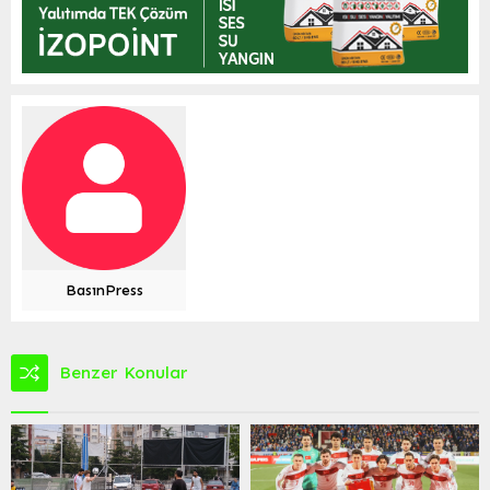
BasınPress
Benzer Konular