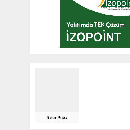
BasınPress