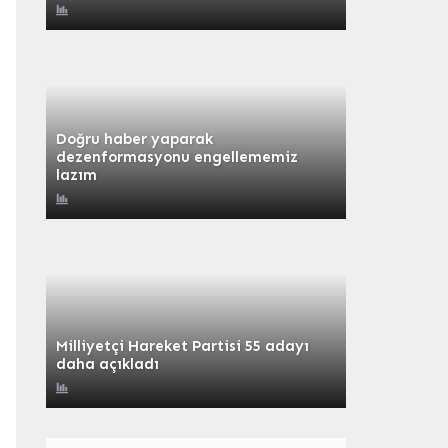
Doğru haber yaparak
dezenformasyonu engellememiz
lazım
Milliyetçi Hareket Partisi 55 adayı
daha açıkladı