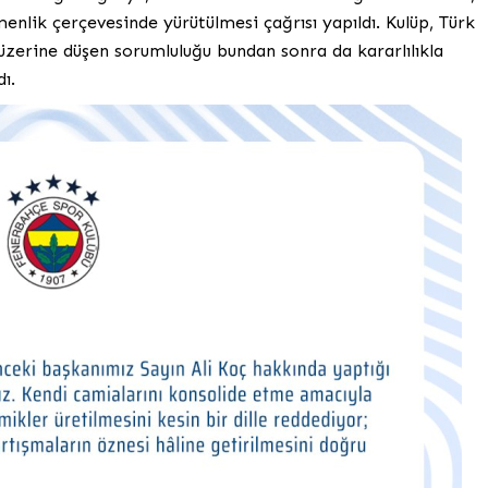
nlik çerçevesinde yürütülmesi çağrısı yapıldı. Kulüp, Türk
zerine düşen sorumluluğu bundan sonra da kararlılıkla
ı.