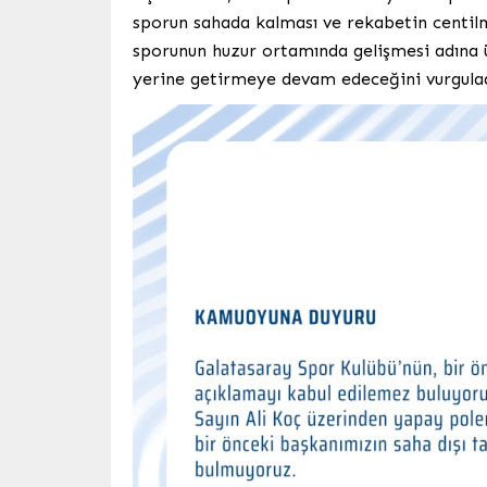
sporun sahada kalması ve rekabetin centilme
sporunun huzur ortamında gelişmesi adına ü
yerine getirmeye devam edeceğini vurgulad