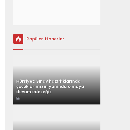
Popüler Haberler
Hürriyet: Sınav hazırlıklarında
çocuklarımızın yanında olmaya
devam edeceğiz