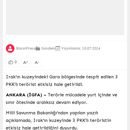
BasınPress
Gündem
Yayınlama: 10.07.2024
A
A
+
-
0
Irak’ın kuzeyindeki Gara bölgesinde tespit edilen 3
PKK’lı terörist etkisiz hale getirildi.
ANKARA (İGFA) –
Terörle mücadele yurt içinde ve
sınır ötesinde aralıksız devam ediyor.
Milli Savunma Bakanlığı’ndan yapılan yazılı
açıklamada, Irak’ın kuzeyinde 3 PKK’lı teröristin
etkisiz hale getirildiğini duyurdu.