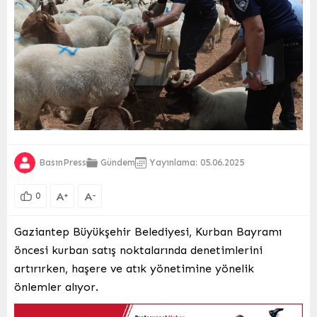
BasınPress
Gündem
Yayınlama: 05.06.2025
A
A
+
-
0
Gaziantep Büyükşehir Belediyesi, Kurban Bayramı
öncesi kurban satış noktalarında denetimlerini
artırırken, haşere ve atık yönetimine yönelik
önlemler alıyor.