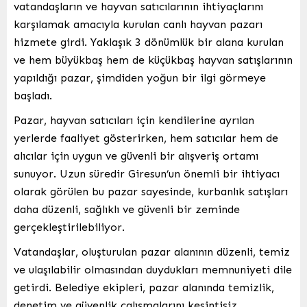
vatandaşların ve hayvan satıcılarının ihtiyaçlarını
karşılamak amacıyla kurulan canlı hayvan pazarı
hizmete girdi. Yaklaşık 3 dönümlük bir alana kurulan
ve hem büyükbaş hem de küçükbaş hayvan satışlarının
yapıldığı pazar, şimdiden yoğun bir ilgi görmeye
başladı.
Pazar, hayvan satıcıları için kendilerine ayrılan
yerlerde faaliyet gösterirken, hem satıcılar hem de
alıcılar için uygun ve güvenli bir alışveriş ortamı
sunuyor. Uzun süredir Giresun’un önemli bir ihtiyacı
olarak görülen bu pazar sayesinde, kurbanlık satışları
daha düzenli, sağlıklı ve güvenli bir zeminde
gerçekleştirilebiliyor.
Vatandaşlar, oluşturulan pazar alanının düzenli, temiz
ve ulaşılabilir olmasından duydukları memnuniyeti dile
getirdi. Belediye ekipleri, pazar alanında temizlik,
denetim ve güvenlik çalışmalarını kesintisiz