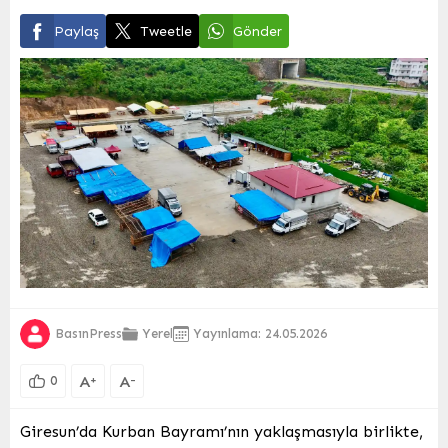
Paylaş
Tweetle
Gönder
BasınPress
Yerel
Yayınlama: 24.05.2026
A
A
+
-
0
Giresun’da Kurban Bayramı’nın yaklaşmasıyla birlikte,