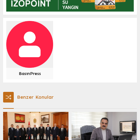
BasınPress
Benzer Konular