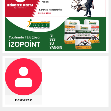
BasınPress